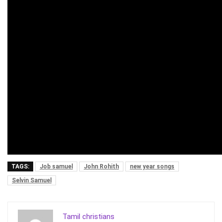
TAGS:
Job samuel
John Rohith
new year songs
Selvin Samuel
Tamil christians