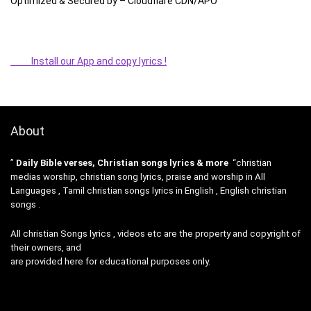
Optimized & Secured by – Cloudflare CDN/APO
Install our App and copy lyrics !
About
”
Daily Bible verses, Christian songs lyrics & more
“christian
medias worship, christian song lyrics, praise and worship in All
Languages , Tamil christian songs lyrics in English , English christian
songs .
All christian Songs lyrics , videos etc are the property and copyright of
their owners, and
are provided here for educational purposes only.