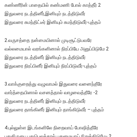
கண்ணீரின் பாதையில் கண்மணி போல் காத்தீர் 2
இதுவரை நடத்தினீர்,இனியும் நடத்திடுவீர்
இதுவரை சுமந்திட்டீர் இனியும் சுமந்திடுவீர்-புத்தம்
2.வருசத்தை நன்மையினால் முடிசூட்டுபவரே
வல்லமையால் வரங்களினால் நிரப்பியே அனுப்பிடுமே 2
இதுவரை நடத்தினீர் இனியும் நடத்திடுவீர்
இதுவரை நிரப்பினீர் இனியும் நிரப்பிடுவீர்-புத்தம்
3.வாக்குறைத்து வழுவாமல் இதுவரை வனைந்தீரே
வார்த்தையினால் வசனத்தால் வாழவைத்தீரே -2
இதுவரை நடத்தினீர் இனியும் நடத்திடுவீர்
இதுவரை தாங்கினீர் இனியும் தாங்கிடுவீர் – புத்தம்
4.புல்லுள்ள இடங்களிலே நிறைவாய் போஷித்தீரே
புதுகிருபை புதுபெலத்தால் புதுமையாய் நிறுத்திடுமே- 2