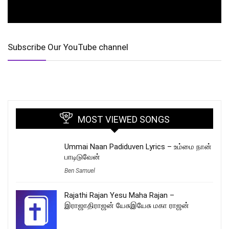
Subscribe Our YouTube channel
MOST VIEWED SONGS
Ummai Naan Padiduven Lyrics – உம்மை நான்
பாடிடுவேன்
Ben Samuel
Rajathi Rajan Yesu Maha Rajan –
இராஜாதிராஜன் யேசுஇயேசு மகா ராஜன்