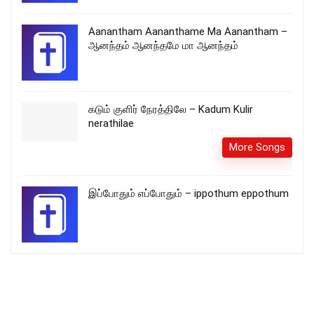
Aanantham Aananthame Ma Aanantham –
ஆனந்தம் ஆனந்தமே மா ஆனந்தம்
கடும் குளிர் நேரத்திலே – Kadum Kulir
nerathilae
More Songs
இப்போதும் எப்போதும் – ippothum eppothum