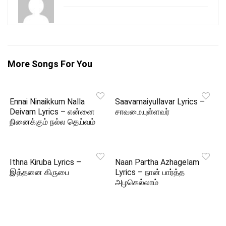
More Songs For You
Ennai Ninaikkum Nalla
Saavamaiyullavar Lyrics –
Deivam Lyrics – என்னை
சாவமையுள்ளவர்
நினைக்கும் நல்ல தெய்வம்
Ithna Kiruba Lyrics –
Naan Partha Azhagelam
இத்தனை கிருபை
Lyrics – நான் பார்த்த
அழகெல்லாம்