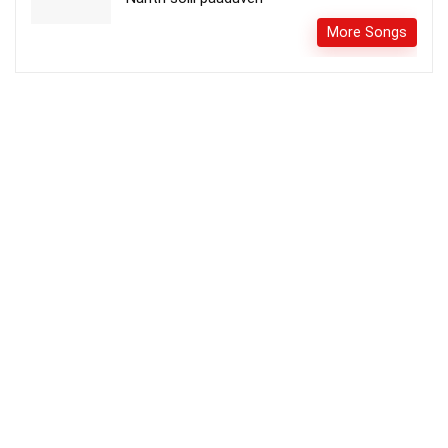
More Songs