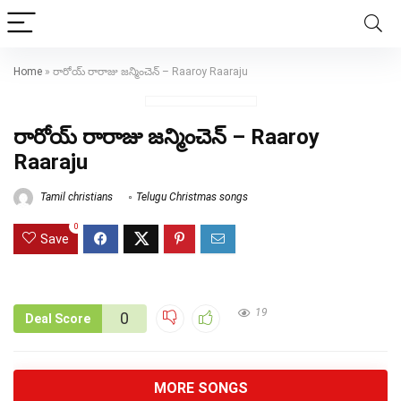
Home
»
రారోయ్ రారాజు జన్మించెన్ – Raaroy Raaraju
రారోయ్ రారాజు జన్మించెన్ – Raaroy
Raaraju
Tamil christians
Telugu Christmas songs
0
Save
19
0
Deal Score
MORE SONGS