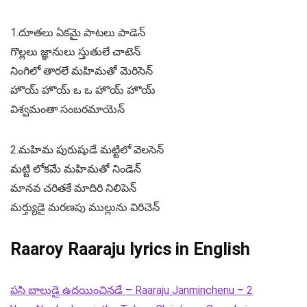
1.దూతలు ఏకమై పాటలు పాడెన్
గొల్లలు జ్ఞానులు స్తుతులే చాటెన్
నింగిలో తారలే మహిమతో మెరిసెన్
హొయ్ హొయ్ ఒ ఒ హొయ్ హొయ్
విశ్వమంతా సంబరమాయెన్
2.మహిమ పురుషుడే మట్టిలో వెలసెన్
మట్టి లోకమే మహిమతో నిండెన్
మానవ చరితకే మాదిరి నిలిపెన్
మర్త్యుడై మరణపు ముల్లును విరిచెన్
Raaroy Raaraju lyrics in English
పసి బాలుడై ఉదయించినడే – Raaraju Janminchenu – 2