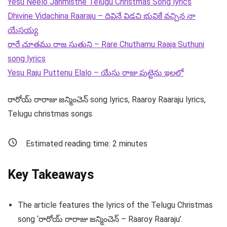
Yesu Neelo Janmisthe Telugu Christmas Song lyrics
Dhivine Vidachina Raaraju – దివినే విడచి భువికే వచ్చిన నా
యేసయ్య
రారే చూతము రాజ సుతుని – Rare Chuthamu Raaja Suthuni
song lyrics
Yesu Raju Puttenu Elalo – యేసు రాజు పుట్టెను ఇలలో
రారోయ్ రారాజు జన్మించెన్ song lyrics, Raaroy Raaraju lyrics,
Telugu christmas songs
Estimated reading time:
2
minutes
Key Takeaways
The article features the lyrics of the Telugu Christmas
song ‘రారోయ్ రారాజు జన్మించెన్ – Raaroy Raaraju’.