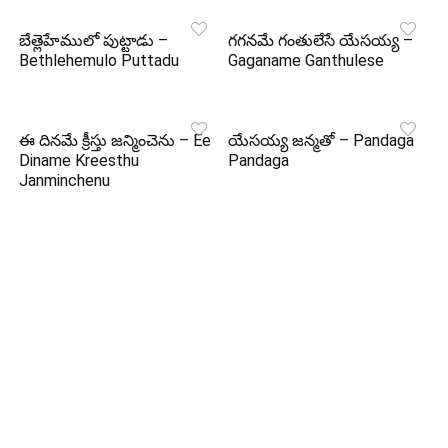
బేత్లెహేములో పుట్టాడు –
గగనమే గంతులేసే యేసయ్య –
Bethlehemulo Puttadu
Gaganame Ganthulese
ఈ దినమే క్రీస్తు జన్మించెను – Ee
యేసయ్య జన్మతో – Pandaga
Diname Kreesthu
Pandaga
Janminchenu