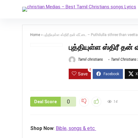
Home
»
புத்தியுள்ள ஸ்திரீ தன் வீட்டை – Puthilulla sthree than veetta
புத்தியுள்ள ஸ்திரீ தன்
Tamil christians
Tamil Christians
0
Save
0
Deal Score
14
Shop Now
:
Bible, songs & etc