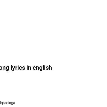
ong lyrics in english
zhpadinga