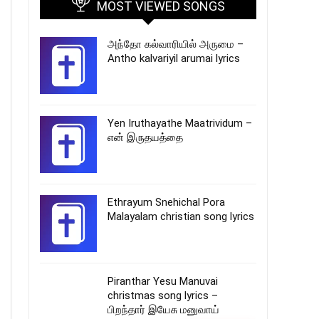
MOST VIEWED SONGS
அந்தோ கல்வாரியில் அருமை –
Antho kalvariyil arumai lyrics
Yen Iruthayathe Maatrividum –
என் இருதயத்தை
Ethrayum Snehichal Pora
Malayalam christian song lyrics
Piranthar Yesu Manuvai
christmas song lyrics –
பிறந்தார் இயேசு மனுவாய்