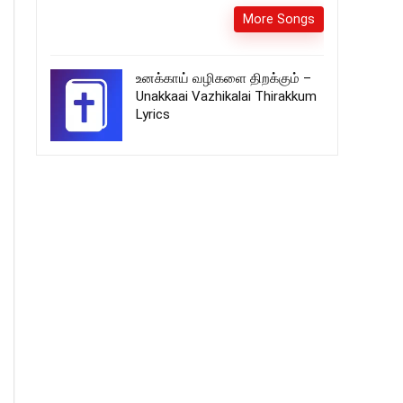
More Songs
உனக்காய் வழிகளை திறக்கும் –
Unakkaai Vazhikalai Thirakkum
Lyrics