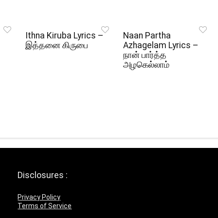
Ithna Kiruba Lyrics –
Naan Partha
இத்தனை கிருபை
Azhagelam Lyrics –
நான் பார்த்த
அழகெல்லாம்
Disclosures :
Privacy Policy
Terms of Service