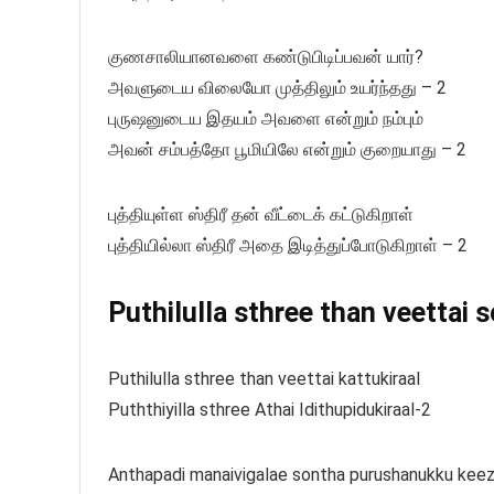
குணசாலியானவளை கண்டுபிடிப்பவன் யார்?
அவளுடைய விலையோ முத்திலும் உயர்ந்தது – 2
புருஷனுடைய இதயம் அவளை என்றும் நம்பும்
அவன் சம்பத்தோ பூமியிலே என்றும் குறையாது – 2
புத்தியுள்ள ஸ்திரீ தன் வீட்டைக் கட்டுகிறாள்
புத்தியில்லா ஸ்திரீ அதை இடித்துப்போடுகிறாள் – 2
Puthilulla sthree than veettai s
Puthilulla sthree than veettai kattukiraal
Puththiyilla sthree Athai Idithupidukiraal-2
Anthapadi manaivigalae sontha purushanukku kee