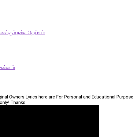
ைக்கும் நல்ல தெய்வம்
ெல்லாம்
iginal Owners Lyrics here are For Personal and Educational Purpose
only! Thanks .