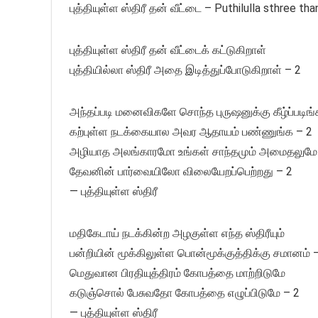
புத்தியுள்ள ஸ்திரீ தன் வீட்டை – Puthilulla sthree tha
புத்தியுள்ள ஸ்திரீ தன் வீட்டைக் கட்டுகிறாள்
புத்தியில்லா ஸ்திரீ அதை இடித்துப்போடுகிறாள் – 2
அந்தப்படி மனைவிகளே சொந்த புருஷனுக்கு கீழ்ப்படிங்
கற்புள்ள நடக்கையால அவர ஆதாயம் பண்ணுங்க – 2
அழியாத அலங்காரமோ உங்கள் சாந்தமும் அமைதலுமே
தேவனின் பார்வையிலோ விலையேறப்பெற்றது – 2
— புத்தியுள்ள ஸ்திரீ
மதிகேடாய் நடக்கின்ற அழகுள்ள எந்த ஸ்திரீயும்
பன்றியின் மூக்கிலுள்ள பொன்மூக்குத்திக்கு சமானம் 
மெதுவான பிரதியுத்திரம் கோபத்தை மாற்றிடுமே
கடுஞ்சொல் பேசுவதோ கோபத்தை எழுப்பிடுமே – 2
— புத்தியுள்ள ஸ்திரீ