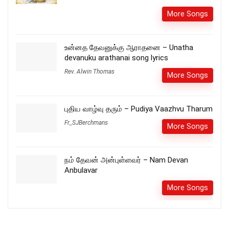
More Songs
உன்னத தேவனுக்கு ஆராதனை – Unatha
devanuku arathanai song lyrics
Rev. Alwin Thomas
More Songs
புதிய வாழ்வு தரும் – Pudiya Vaazhvu Tharum
Fr_SJBerchmans
More Songs
நம் தேவன் அன்புள்ளவர் – Nam Devan
Anbulavar
More Songs