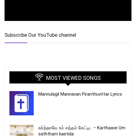
Subscribe Our YouTube channel
MOST VIEWED SONGS
Mannulagil Mannavan Piranthuvittar Lyrics
கர்த்தாவே உம் சத்தம் கேட்டிட – Karthaave Um
saththam kaetida