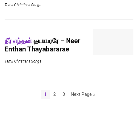
Tamil Christians Songs
நீர் எந்தன்
தயாபரரே – Neer
Enthan Thayabararae
Tamil Christians Songs
1
2
3
Next Page »