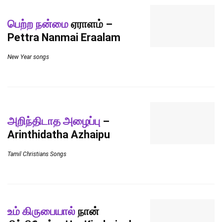
பெற்ற நன்மை
ஏராளம் –
Pettra Nanmai Eraalam
New Year songs
அறிந்திடாத அழைப்பு
–
Arinthidatha Azhaipu
Tamil Christians Songs
உம் கிருபையால்
நான்