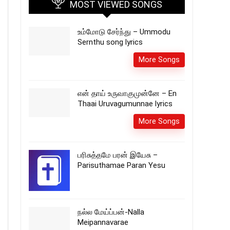
MOST VIEWED SONGS
உம்மோடு சேர்ந்து – Ummodu
Sernthu song lyrics
More Songs
என் தாய் உருவாகுமுன்னே – En
Thaai Uruvagumunnae lyrics
More Songs
பரிசுத்தமே பரன் இயேசு –
Parisuthamae Paran Yesu
நல்ல மேய்ப்பன்-Nalla
Meipannavarae