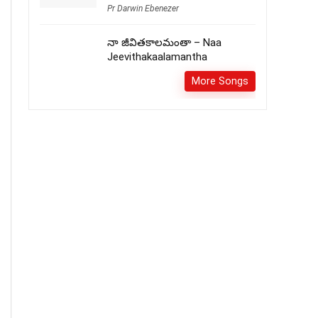
Pr Darwin Ebenezer
నా జీవితకాలమంతా – Naa
Jeevithakaalamantha
More Songs