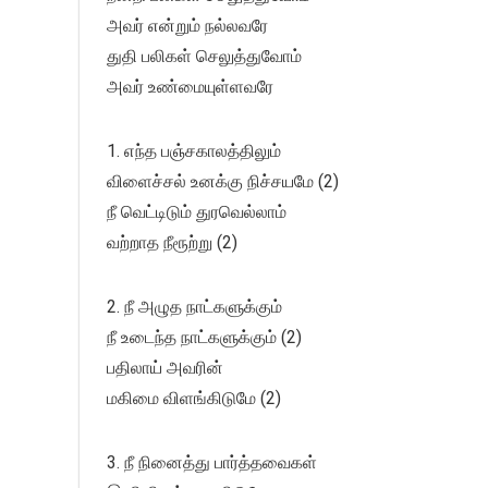
அவர் என்றும் நல்லவரே
துதி பலிகள் செலுத்துவோம்
அவர் உண்மையுள்ளவரே
1. எந்த பஞ்சகாலத்திலும்
விளைச்சல் உனக்கு நிச்சயமே (2)
நீ வெட்டிடும் துரவெல்லாம்
வற்றாத நீரூற்று (2)
2. நீ அழுத நாட்களுக்கும்
நீ உடைந்த நாட்களுக்கும் (2)
பதிலாய் அவரின்
மகிமை விளங்கிடுமே (2)
3. நீ நினைத்து பார்த்தவைகள்