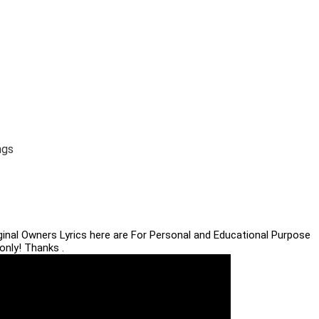
ngs
iginal Owners Lyrics here are For Personal and Educational Purpose
only! Thanks .