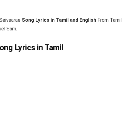
Seivaarae
Song Lyrics in Tamil and English
From Tamil
uel Sam.
ng Lyrics in Tamil