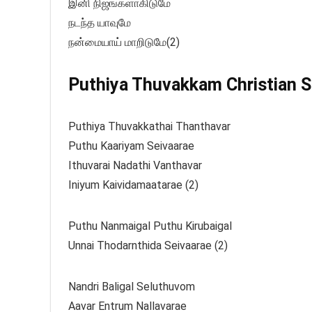
இனி நிஜங்களாகிடுமே
நடந்த யாவுமே
நன்மையாய் மாறிடுமே(2)
Puthiya Thuvakkam Christian So
Puthiya Thuvakkathai Thanthavar
Puthu Kaariyam Seivaarae
Ithuvarai Nadathi Vanthavar
Iniyum Kaividamaatarae (2)
Puthu Nanmaigal Puthu Kirubaigal
Unnai Thodarnthida Seivaarae (2)
Nandri Baligal Seluthuvom
Aavar Entrum Nallavarae