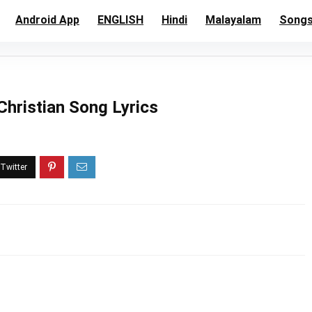
Android App
ENGLISH
Hindi
Malayalam
Song
hristian Song Lyrics