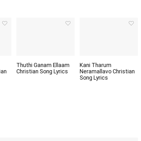
Thuthi Ganam Ellaam
Kani Tharum
ian
Christian Song Lyrics
Neramallavo Christian
Song Lyrics