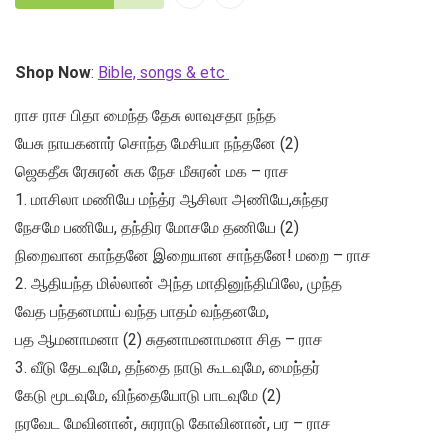
Shop Now
:
Bible, songs & etc
ராச ராச பிதா மைந்த தேசு லாவுசதா நந்த
யேசு நாயகனார் சொந்த மேசியா நந்தனே (2)
ஜெகதீசு ரேசுரன் சுக நேச மீசுரன் மக – ராச
1. மாசிலா மணியே மந்த்ர ஆசிலா அணியே,சுந்தர
நேசமே பணியே, தந்திர மோசமே தணியே (2)
நிறைவான காந்தனே இறையான சாந்தனே! மறை – ராச
2. ஆதியந்த மில்லான் அந்த மாதினுந்தியிலே, முந்த
வேத பந்தனமாய் வந்த பாதம் வந்தனமே,
பத ஆமனாமனா (2) சுதனாமனாமனா சித – ராச
3. வீடு தேடவுமே, தந்தை நாடு கூடவுமே, மைந்தர்
கேடு மூடவுமே, விந்தையோடு பாடவுமே (2)
நரவேட மேவினான், சுரராடு கோவினான், பர – ராச