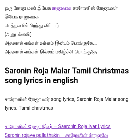
ஒரு ரோஜா மலர் இயேசு
ராஜாவாக
சாரோனின் ரோஜாமலர்
இயேசு ராஜாவாக
பெத்தலமில் பிறந்து விட்டார்
(அனுபல்லவி)
அதனால் எங்கள் உள்ளம் இன்பம் பொங்குதே….
அதனால் எங்கள் இல்லம் மகிழ்ச்சி பொங்குதே
Saronin Roja Malar Tamil Christmas
song lyrics in english
சாரோனின் ரோஜாமலர் song lyrics, Saronin Roja Malar song
lyrics, Tamil christmas
சாரோனின் ரோஜா இவர் – Saaronin Roja Ivar Lyrics
Saronin rojave pallathakin – சாரோனின் ரோஜாவே