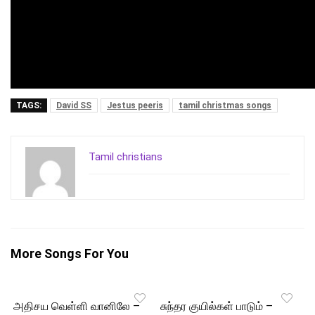
TAGS:
David SS
Jestus peeris
tamil christmas songs
Tamil christians
More Songs For You
அதிசய வெள்ளி வானிலே –
சுந்தர குயில்கள் பாடும் –