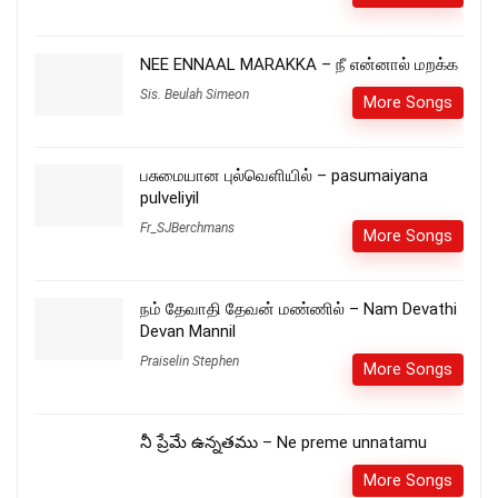
NEE ENNAAL MARAKKA – நீ என்னால் மறக்க
Sis. Beulah Simeon
More Songs
பசுமையான புல்வெளியில் – pasumaiyana
pulveliyil
Fr_SJBerchmans
More Songs
நம் தேவாதி தேவன் மண்ணில் – Nam Devathi
Devan Mannil
Praiselin Stephen
More Songs
నీ ప్రేమే ఉన్నతము – Ne preme unnatamu
More Songs