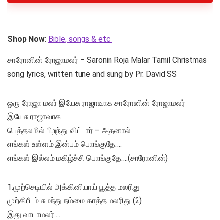
Shop Now
:
Bible, songs & etc
சாரோனின் ரோஜாமலர் – Saronin Roja Malar Tamil Christmas
song lyrics, written tune and sung by Pr. David SS
ஒரு ரோஜா மலர் இயேசு ராஜாவாக சாரோனின் ரோஜாமலர்
இயேசு ராஜாவாக
பெத்தலமில் பிறந்து விட்டார் – அதனால்
எங்கள் உள்ளம் இன்பம் பொங்குதே….
எங்கள் இல்லம் மகிழ்ச்சி பொங்குதே….(சாரோனின்)
1.முற்செடியில் அக்கினியாய் பூத்த மலரிது
முற்கிரீடம் சுமந்து நம்மை காத்த மலரிது (2)
இது வாடாமலர்….