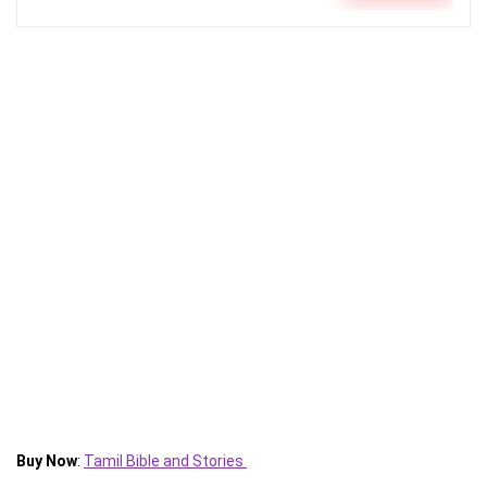
Buy Now
:
Tamil Bible and Stories