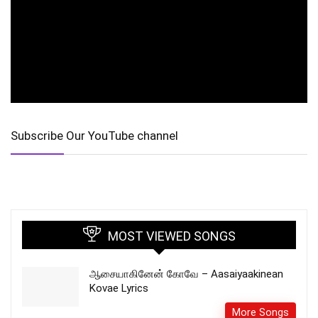
Subscribe Our YouTube channel
MOST VIEWED SONGS
ஆசையாகினேன் கோவே – Aasaiyaakinean
Kovae Lyrics
More Songs