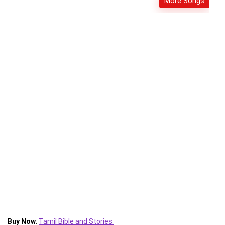
More Songs
Buy Now
:
Tamil Bible and Stories