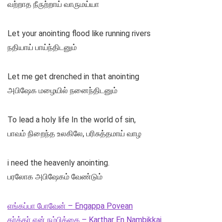
வற்றாத நீருற்றாய் வாருமய்யா
Let your anointing flood like running rivers
நதியாய் பாய்ந்திடனும்
Let me get drenched in that anointing
அபிஷேக மழையில் நனைந்திடனும்
To lead a holy life In the world of sin,
பாவம் நிறைந்த உலகிலே, பரிசுத்தமாய் வாழ
i need the heavenly anointing.
பரலோக அபிஷேகம் வேண்டும்
எங்கப்பா போவேன் – Engappa Povean
கர்த்தர் என் நம்பிக்கை – Karthar En Nambikkai