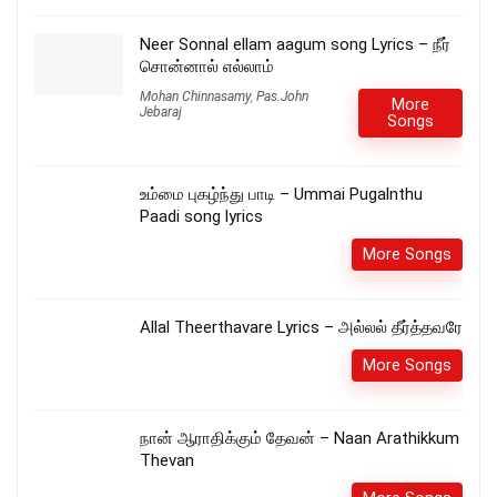
Neer Sonnal ellam aagum song Lyrics – நீர்
சொன்னால் எல்லாம்
Mohan Chinnasamy
,
Pas.John
More
Jebaraj
Songs
உம்மை புகழ்ந்து பாடி – Ummai Pugalnthu
Paadi song lyrics
More Songs
Allal Theerthavare Lyrics – அல்லல் தீர்த்தவரே
More Songs
நான் ஆராதிக்கும் தேவன் – Naan Arathikkum
Thevan