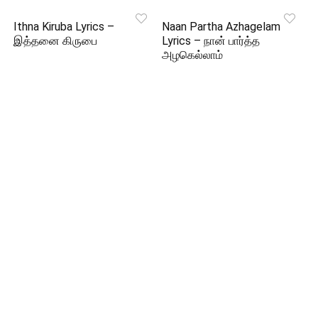
Ithna Kiruba Lyrics –
Naan Partha Azhagelam
இத்தனை கிருபை
Lyrics – நான் பார்த்த
அழகெல்லாம்