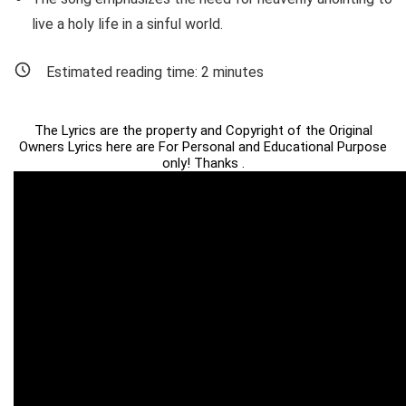
live a holy life in a sinful world.
Estimated reading time:
2
minutes
The Lyrics are the property and Copyright of the Original
Owners Lyrics here are For Personal and Educational Purpose
only! Thanks .