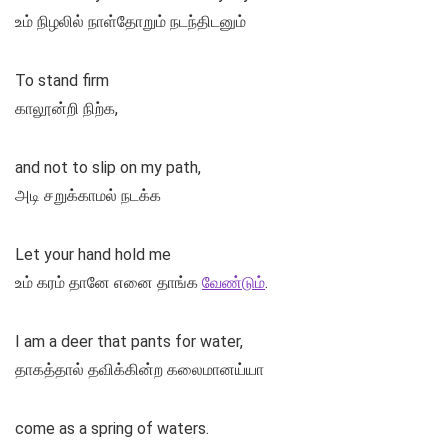
உம் நிழலில் நாள்தோறும் நடந்திடனும்
To stand firm
காலூன்றி நிற்க,
and not to slip on my path,
அடி சறுக்காமல் நடக்க
Let your hand hold me
உம் கரம் தானே எனை தாங்க
வேண்டும்
.
I am a deer that pants for water,
தாகத்தால் தவிக்கின்ற கலைமானய்யா
come as a spring of waters.