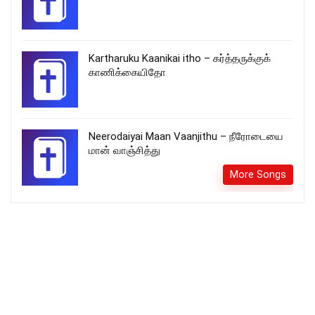
Kartharuku Kaanikai itho – கர்த்தருக்குக்
காணிக்கையிதோ
Neerodaiyai Maan Vaanjithu – நீரோடையை
மான் வாஞ்சித்து
More Songs