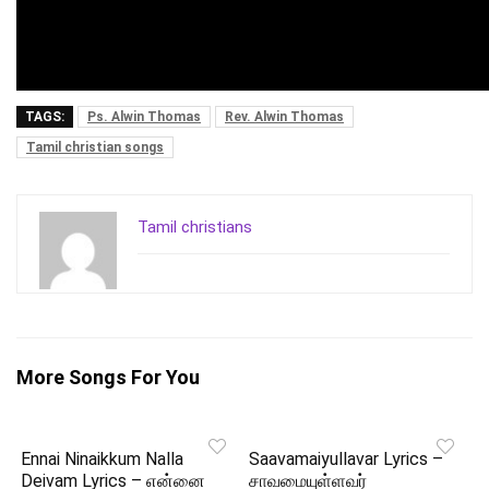
TAGS:
Ps. Alwin Thomas
Rev. Alwin Thomas
Tamil christian songs
Tamil christians
More Songs For You
Ennai Ninaikkum Nalla
Saavamaiyullavar Lyrics –
Deivam Lyrics – என்னை
சாவமையுள்ளவர்