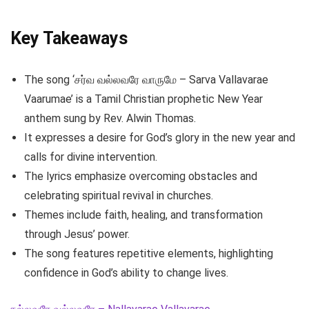
Key Takeaways
The song ‘சர்வ வல்லவரே வாருமே – Sarva Vallavarae
Vaarumae’ is a Tamil Christian prophetic New Year
anthem sung by Rev. Alwin Thomas.
It expresses a desire for God’s glory in the new year and
calls for divine intervention.
The lyrics emphasize overcoming obstacles and
celebrating spiritual revival in churches.
Themes include faith, healing, and transformation
through Jesus’ power.
The song features repetitive elements, highlighting
confidence in God’s ability to change lives.