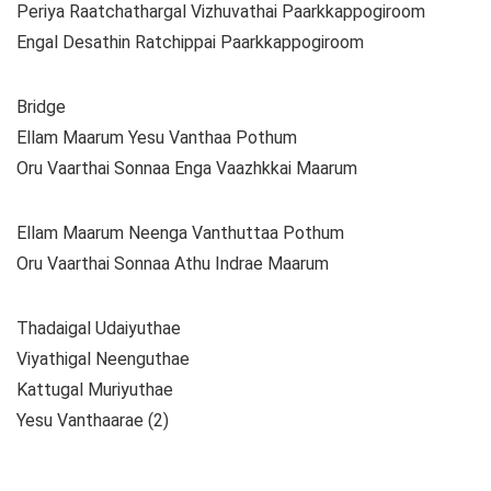
Periya Raatchathargal Vizhuvathai Paarkkappogiroom
Engal Desathin Ratchippai Paarkkappogiroom
Bridge
Ellam Maarum Yesu Vanthaa Pothum
Oru Vaarthai Sonnaa Enga Vaazhkkai Maarum
Ellam Maarum Neenga Vanthuttaa Pothum
Oru Vaarthai Sonnaa Athu Indrae Maarum
Thadaigal Udaiyuthae
Viyathigal Neenguthae
Kattugal Muriyuthae
Yesu Vanthaarae (2)