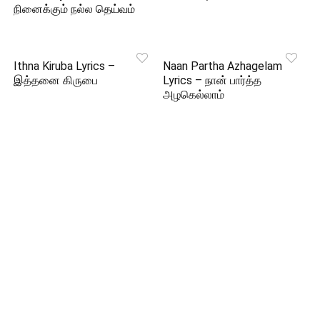
நினைக்கும் நல்ல தெய்வம்
Ithna Kiruba Lyrics –
Naan Partha Azhagelam
இத்தனை கிருபை
Lyrics – நான் பார்த்த
அழகெல்லாம்