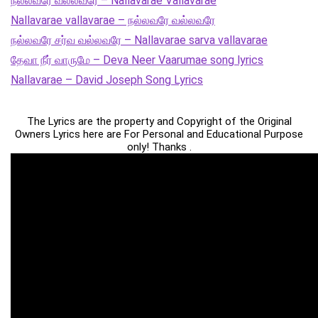
நல்லவரே வல்லவரே – Nallavarae Vallavarae
Nallavarae vallavarae – நல்லவரே வல்லவரே
நல்லவரே சர்வ வல்லவரே – Nallavarae sarva vallavarae
தேவா நீர் வாருமே – Deva Neer Vaarumae song lyrics
Nallavarae – David Joseph Song Lyrics
The Lyrics are the property and Copyright of the Original
Owners Lyrics here are For Personal and Educational Purpose
only! Thanks .