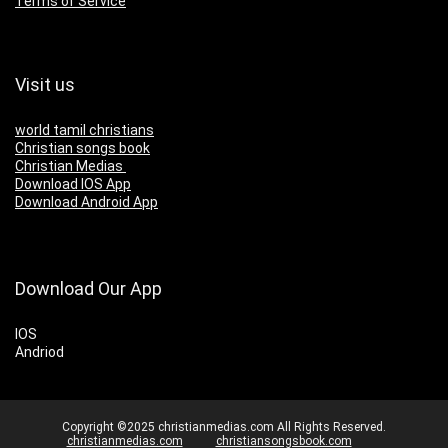
Terms of Service
Visit us
world tamil christians
Christian songs book
Christian Medias
Download IOS App
Download Android App
Download Our App
IOS
Andriod
Copyright ©2025 christianmedias.com All Rights Reserved.
christianmedias.com
christiansongsbook.com