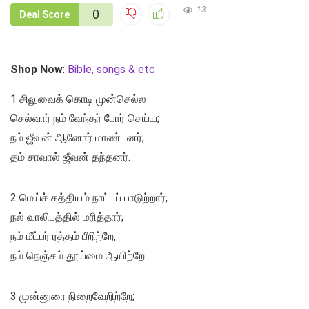
13
0
Deal Score
Shop Now
:
Bible, songs & etc
1 சிலுவைக் கொடி முன்செல்ல
செல்வார் நம் வேந்தர் போர் செய்ய;
நம் ஜீவன் ஆனோர் மாண்டனர்;
தம் சாவால் ஜீவன் தந்தனர்.
2 மெய்ச் சத்தியம் நாட்டப் பாடுற்றார்,
நல் வாலிபத்தில் மரித்தார்;
நம் மீட்பர் ரத்தம் பீறிற்றே,
நம் நெஞ்சம் தூய்மை ஆயிற்றே.
3 முன்னுரை நிறைவேறிற்றே;