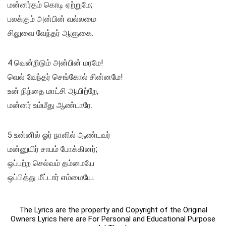
மன்னர்தம் கொடி ஏற்றுமே;
பலக்கும் அன்பின் வல்லமை
சிலுவை வேந்தர் ஆளுகை.
4 வென்றிடும் அன்பின் மரமே!
வெல் வேந்தர் செங்கோல் சின்னமே!
உன் நிந்தை மாட்சி ஆயிற்றே,
மன்னர் உம்மீது ஆண்டாரே.
5 உன்னில் ஓர் நாளில் ஆண்டவர்
மன்னுயிர் சாபம் போக்கினர்;
ஒப்பற்ற செல்வம் தம்மையே
ஒப்பித்து மீட்டார் எம்மையே.
The Lyrics are the property and Copyright of the Original
Owners Lyrics here are For Personal and Educational Purpose