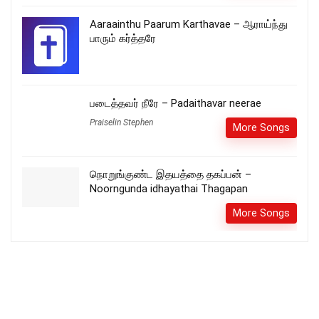
Aaraainthu Paarum Karthavae – ஆராய்ந்து
பாரும் கர்த்தரே
படைத்தவர் நீரே – Padaithavar neerae
Praiselin Stephen
More Songs
நொறுங்குண்ட இதயத்தை தகப்பன் –
Noorngunda idhayathai Thagapan
More Songs