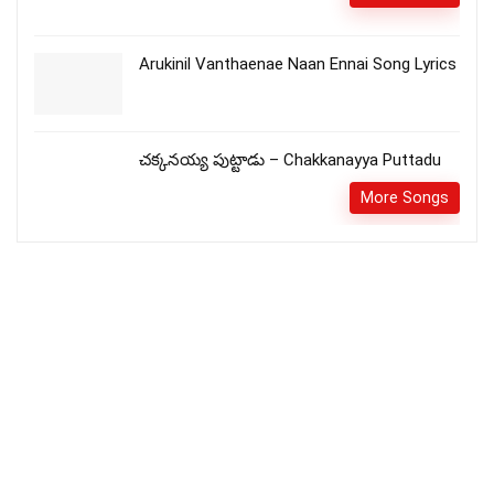
Arukinil Vanthaenae Naan Ennai Song Lyrics
చక్కనయ్య పుట్టాడు – Chakkanayya Puttadu
More Songs