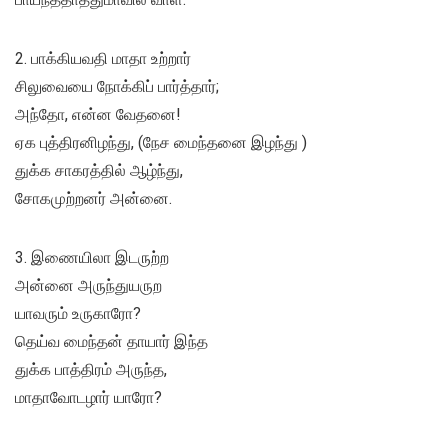
2. பாக்கியவதி மாதா உற்றார்
சிலுவையை நோக்கிப் பார்த்தார்;
அந்தோ, என்ன வேதனை!
ஏக புத்திரனிழந்து, (நேச மைந்தனை இழந்து )
துக்க சாகரத்தில் ஆழ்ந்து,
சோகமுற்றனர் அன்னை.
3. இணையிலா இடருற்ற
அன்னை அருந்துயருற
யாவரும் உருகாரோ?
தெய்வ மைந்தன் தாயார் இந்த
துக்க பாத்திரம் அருந்த,
மாதாவோடழார் யாரோ?