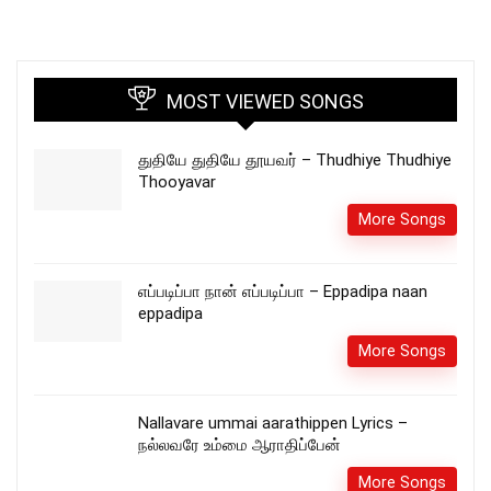
MOST VIEWED SONGS
துதியே துதியே தூயவர் – Thudhiye Thudhiye
Thooyavar
More Songs
எப்படிப்பா நான் எப்படிப்பா – Eppadipa naan
eppadipa
More Songs
Nallavare ummai aarathippen Lyrics –
நல்லவரே உம்மை ஆராதிப்பேன்
More Songs