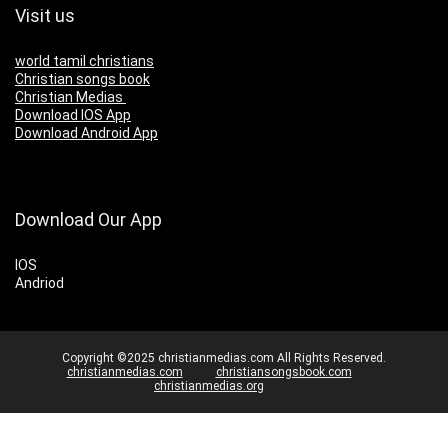
Visit us
world tamil christians
Christian songs book
Christian Medias
Download IOS App
Download Android App
Download Our App
IOS
Andriod
Copyright ©2025 christianmedias.com All Rights Reserved.
christianmedias.com
christiansongsbook.com
christianmedias.org