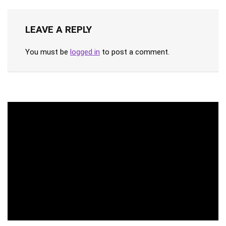
LEAVE A REPLY
You must be
logged in
to post a comment.