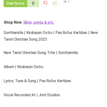
5
0
Deal Score
Shop Now
:
Bible, songs & etc
Sonthamilla | Kirubaiyin Ootru | Pas.Rufus Kartiban | New
Tamil Christian Song 2023
New Tamil Christian Song Title | Sonthamilla.
Album | Kirubaiyin Ootru.
Lyrics, Tune & Sung | Pas.Rufus Kartiban.
Vocal Recorded At | Jmd Studios.