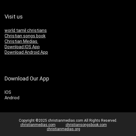
Visit us
world tamil christians
Christian songs book
Christian Medias
Download IOS App
Download Android App
Download Our App
IOS
Andriod
Copyright ©2025 christianmedias.com All Rights Reserved.
christianmedias.com
christiansongsbook.com
christianmedias.org