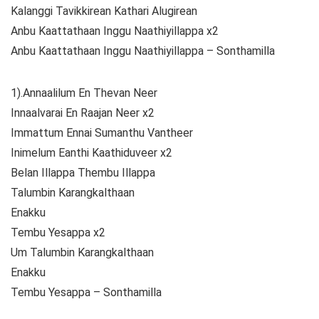
Kalanggi Tavikkirean Kathari Alugirean
Anbu Kaattathaan Inggu Naathiyillappa x2
Anbu Kaattathaan Inggu Naathiyillappa – Sonthamilla
1).Annaalilum En Thevan Neer
Innaalvarai En Raajan Neer x2
Immattum Ennai Sumanthu Vantheer
Inimelum Eanthi Kaathiduveer x2
Belan Illappa Thembu Illappa
Talumbin Karangkalthaan
Enakku
Tembu Yesappa x2
Um Talumbin Karangkalthaan
Enakku
Tembu Yesappa – Sonthamilla