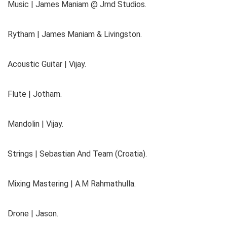
Music | James Maniam @ Jmd Studios.
Rytham | James Maniam & Livingston.
Acoustic Guitar | Vijay.
Flute | Jotham.
Mandolin | Vijay.
Strings | Sebastian And Team (Croatia).
Mixing Mastering | A.M Rahmathulla.
Drone | Jason.