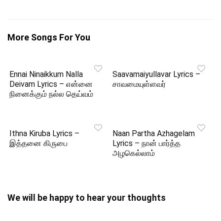
More Songs For You
Ennai Ninaikkum Nalla
Saavamaiyullavar Lyrics –
Deivam Lyrics – என்னை
சாவமையுள்ளவர்
நினைக்கும் நல்ல தெய்வம்
Ithna Kiruba Lyrics –
Naan Partha Azhagelam
இத்தனை கிருபை
Lyrics – நான் பார்த்த
அழகெல்லாம்
We will be happy to hear your thoughts