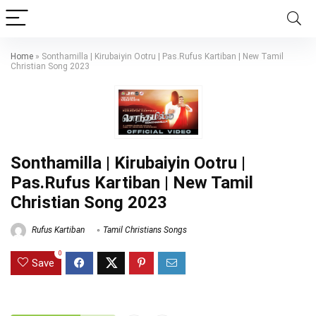
Home
»
Sonthamilla | Kirubaiyin Ootru | Pas.Rufus Kartiban | New Tamil
Christian Song 2023
Sonthamilla | Kirubaiyin Ootru |
Pas.Rufus Kartiban | New Tamil
Christian Song 2023
Rufus Kartiban
Tamil Christians Songs
0
Save