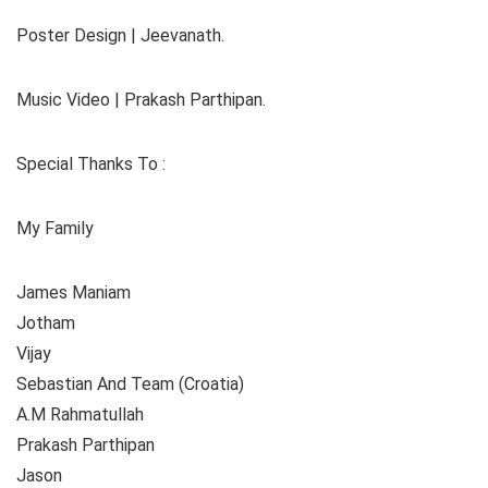
Poster Design | Jeevanath.
Music Video | Prakash Parthipan.
Special Thanks To :
My Family
James Maniam
Jotham
Vijay
Sebastian And Team (Croatia)
A.M Rahmatullah
Prakash Parthipan
Jason