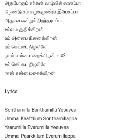
அதுபோதும் எந்தன் வாழ்வில் தானப்பா
நீருண்டு உம் சமூகமுண்டு இயேசப்பா
அதுவே என்றும் நிறந்தரமப்பா
உம்மை துதிக்கிறன்
உம் அன்பை நினைக்கிறன்
உம் செட்டை நிழலிலே
நான் என்ன மறைக்கிறன் – x2
உம் செட்டை நிழலிலே
நான் என்ன மறைக்கிறன்
Lyrics
Sonthamilla Banthamilla Yesuvea
Ummai Kaattilum Sonthamillappa
Yaarumilla Evarumilla Yesuvea
Ummai Paarkkilum Evarumillappa