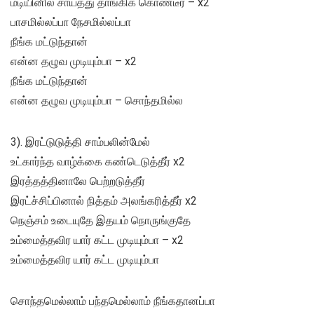
மடியினில் சாய்த்து தாங்கிக் கொண்டீர் – x2
பாசமில்லப்பா நேசமில்லப்பா
நீங்க மட்டுந்தான்
என்ன தழுவ முடியும்பா – x2
நீங்க மட்டுந்தான்
என்ன தழுவ முடியும்பா – சொந்தமில்ல
3). இரட்டுடுத்தி சாம்பலின்மேல்
உட்கார்ந்த வாழ்க்கை கண்டெடுத்தீர் x2
இரத்தத்தினாலே பெற்றடுத்தீர்
இரட்ச்சிப்பினால் நித்தம் அலங்கரித்தீர் x2
நெஞ்சம் உடையுதே இதயம் நொருங்குதே
உம்மைத்தவிர யார் கட்ட முடியும்பா – x2
உம்மைத்தவிர யார் கட்ட முடியும்பா
சொந்தமெல்லாம் பந்தமெல்லாம் நீங்கதானப்பா