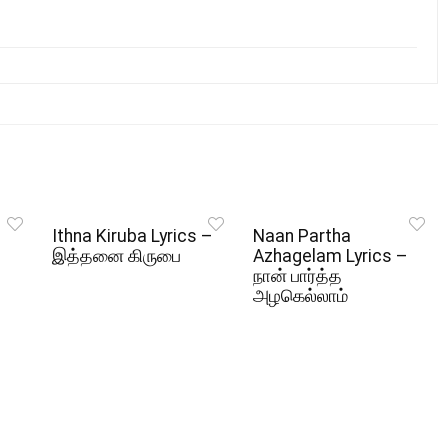
Ithna Kiruba Lyrics –
Naan Partha
இத்தனை கிருபை
Azhagelam Lyrics –
நான் பார்த்த
அழகெல்லாம்