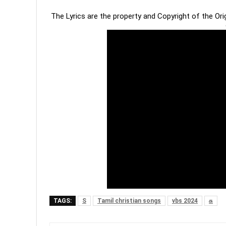
The Lyrics are the property and Copyright of the Or
TAGS:
S
Tamil christian songs
vbs 2024
சு