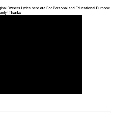
iginal Owners Lyrics here are For Personal and Educational Purpose
only! Thanks .