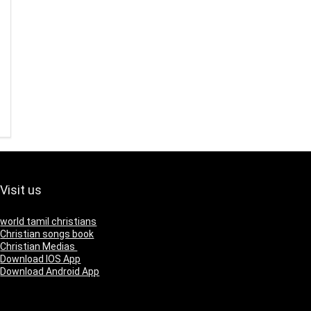
Visit us
world tamil christians
Christian songs book
Christian Medias
Download IOS App
Download Android App