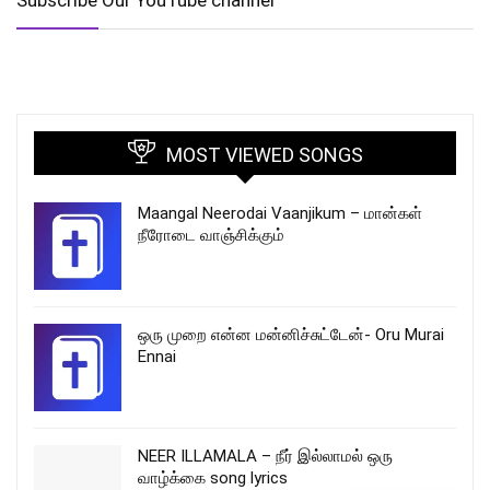
MOST VIEWED SONGS
Maangal Neerodai Vaanjikum – மான்கள்
நீரோடை வாஞ்சிக்கும்
ஒரு முறை என்ன மன்னிச்சுட்டேன்- Oru Murai
Ennai
NEER ILLAMALA – நீர் இல்லாமல் ஒரு
வாழ்க்கை song lyrics