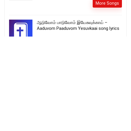
More Songs
ஆடுவோம் பாடுவோம் இயேசுவுக்காய் –
Aaduvom Paaduvom Yesuvkaai song lyrics
GABRIELA ROCHA | DEVOCIONAL 03 |
PROFUNDIDADE