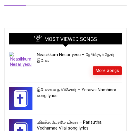
MOST VIEWED SONGS
Neasikkum Nesar yesu – நேசிக்கும் நேசர்
இயேசு
More Songs
இயேசுவை நம்பினோர் – Yesuvai Nambinor
song lyrics
பரிசுத்த வேதமே விலை – Parisutha
Vedhamae Vilai song lyrics