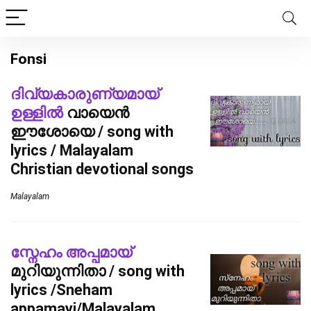
Fonsi
ദിവ്യകാരുണ്യമായ്
ഉള്ളിൽ
വായെൻ
ഈശോയെ / song with
lyrics / Malayalam
Christian devotional songs
Malayalam
സ്നേഹം അപ്പമായ്
മുറിയുന്നിതാ / song with
lyrics /Sneham
appamayi/Malayalam