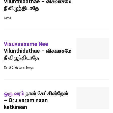
Vilunthidathae – விசுவாசமே
நீ விழுந்திடாதே
Tamil
Visuvaasame Nee
Vilunthidathae – விசுவாசமே
நீ விழுந்திடாதே
Tamil Christians Songs
ஒரு வரம்
நான் கேட்கின்றேன்
– Oru varam naan
ketkirean