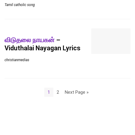
Tamil catholic song
விடுதலை நாயகன்
–
Viduthalai Nayagan Lyrics
christianmedias
1
2
Next Page »