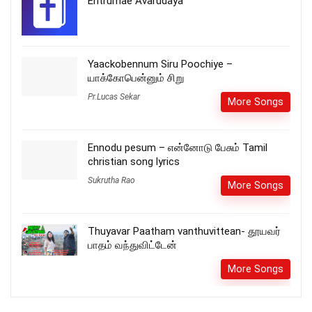
Entrumae Avarudaya
Yaackobennum Siru Poochiye –
யாக்கோபென்னும் சிறு
Pr.Lucas Sekar
More Songs
Ennodu pesum – என்னோடு பேசும் Tamil
christian song lyrics
Sukrutha Rao
More Songs
Thuyavar Paatham vanthuvittean- தூயவர்
பாதம் வந்துவிட்டேன்
More Songs