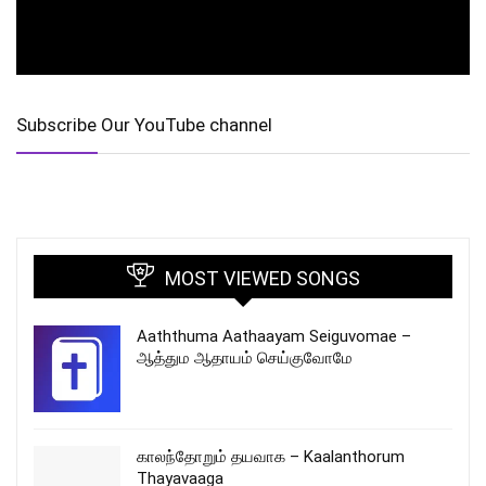
Subscribe Our YouTube channel
MOST VIEWED SONGS
Aaththuma Aathaayam Seiguvomae –
ஆத்தும ஆதாயம் செய்குவோமே
காலந்தோறும் தயவாக – Kaalanthorum
Thayavaaga