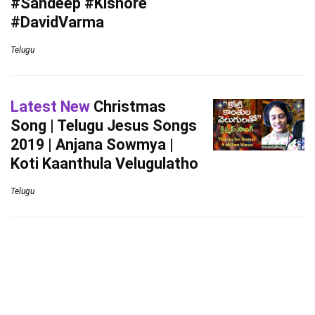
#Sandeep #Kishore
#DavidVarma
Telugu
Latest New
Christmas
Song | Telugu Jesus Songs
2019 | Anjana Sowmya |
Koti Kaanthula Velugulatho
Telugu