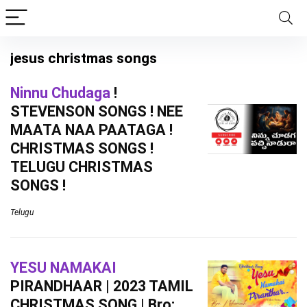
jesus christmas songs
Ninnu Chudaga
!
STEVENSON SONGS ! NEE
MAATA NAA PAATAGA !
CHRISTMAS SONGS !
TELUGU CHRISTMAS
SONGS !
Telugu
YESU NAMAKAI
PIRANDHAAR | 2023 TAMIL
CHRISTMAS SONG | Bro: