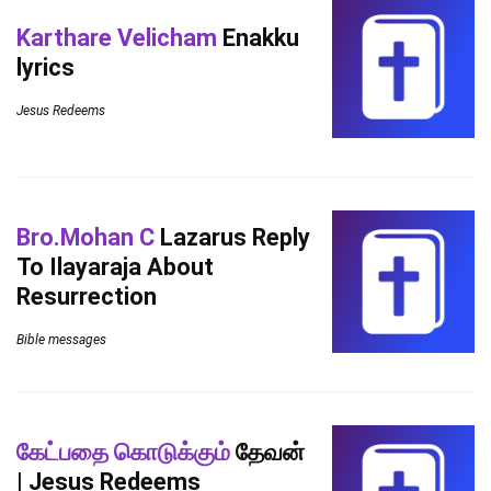
Karthare Velicham
Enakku
lyrics
Jesus Redeems
Bro.Mohan C
Lazarus Reply
To Ilayaraja About
Resurrection
Bible messages
கேட்பதை கொடுக்கும்
தேவன்
| Jesus Redeems