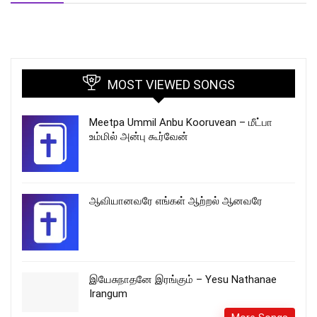
MOST VIEWED SONGS
Meetpa Ummil Anbu Kooruvean – மீட்பா
உம்மில் அன்பு கூர்வேன்
ஆவியானவரே எங்கள் ஆற்றல் ஆனவரே
இயேசுநாதனே இரங்கும் – Yesu Nathanae
Irangum