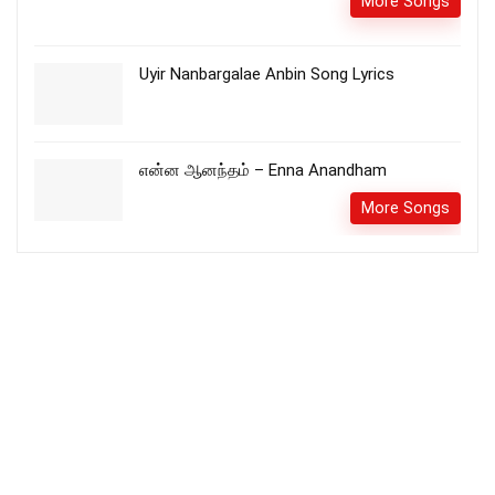
More Songs
Uyir Nanbargalae Anbin Song Lyrics
என்ன ஆனந்தம் – Enna Anandham
More Songs