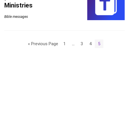
Ministries
Bible messages
« Previous Page
1
…
3
4
5