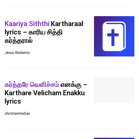
Kaariya Siththi
Kartharaal
lyrics – காரிய சித்தி
கர்த்தரால்
Jesus Redeems
கர்த்தரே வெளிச்சம்
எனக்கு –
Karthare Velicham Enakku
lyrics
christianmedias