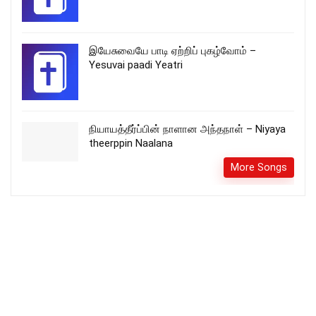
இயேசுவையே பாடி ஏற்றிப் புகழ்வோம் –
Yesuvai paadi Yeatri
நியாயத்தீர்ப்பின் நாளான அந்தநாள் – Niyaya
theerppin Naalana
More Songs