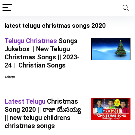
latest telugu christmas songs 2020
Telugu Christmas
Songs
Jukebox || New Telugu
Christmas Songs || 2023-
24 || Christian Songs
Telugu
Latest Telugu
Christmas
Song 2020 || రాజు యేసయ్య
|| new telugu childrens
christmas songs