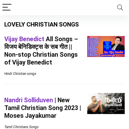
LOVELY CHRISTIAN SONGS
Vijay Benedict
All Songs –
विजय बेनिडिक्ट्स के सब गीत ||
Non-stop Christian Songs
of Vijay Benedict
Hindi Christian songs
Nandri Solliduven
| New
Tamil Christian Song 2023 |
Moses Jayakumar
Tamil Christians Songs