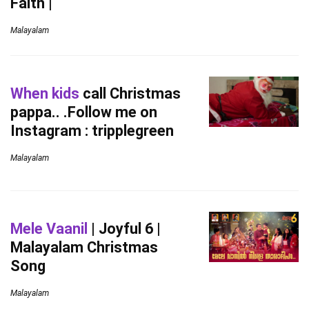
Faith |
Malayalam
When kids
call Christmas
pappa.. .Follow me on
Instagram : tripplegreen
Malayalam
Mele Vaanil
| Joyful 6 |
Malayalam Christmas
Song
Malayalam