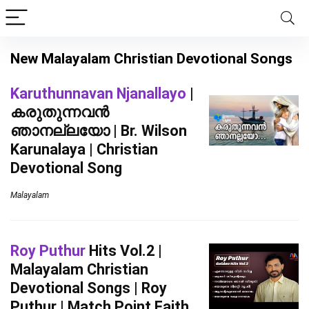
New Malayalam Christian Devotional Songs
Karuthunnavan Njanallayo
|
കരുതുന്നവന്‍
ഞാനല്ലയോ | Br. Wilson
Karunalaya | Christian
Devotional Song
Malayalam
Roy Puthur
Hits Vol.2 |
Malayalam Christian
Devotional Songs | Roy
Puthur | Match Point Faith