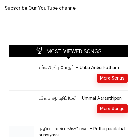
Subscribe Our YouTube channel
MOST VIEWED SONGS
உங்க அன்பு போதும் – Unba Anbu Pothum
More Songs
உம்மை ஆராதிப்பேன் – Ummai Aaraathipen
More Songs
புதுப்பாடலால் புண்ணியரை – Puthu paadalaal
punniyarai