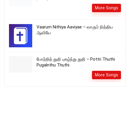
More Songs
Vaarum Nithiya Aaviyae – வாரும் நித்திய
ஆவியே
போற்றித் துதி புகழ்ந்து துதி – Pottri Thuthi
Pugalnthu Thuthi
More Songs