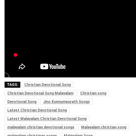
TAGS:
Christian Devotional Song
Christian Devotional Song Malayalam
Christian song
Devotional Song
Jino Kunnumpurath Songs
Latest Christian Devotional Song
Latest Malayalam Christian Devotional Song
malayalam christian devotional songs
Malayalam christian song
malayalam christmas songs
Malayalam Song