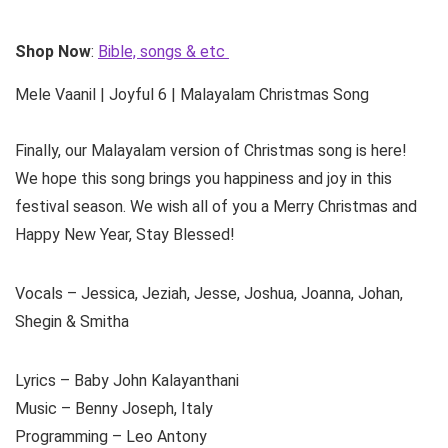
Shop Now
:
Bible, songs & etc
Mele Vaanil | Joyful 6 | Malayalam Christmas Song
Finally, our Malayalam version of Christmas song is here!
We hope this song brings you happiness and joy in this
festival season. We wish all of you a Merry Christmas and
Happy New Year, Stay Blessed!
Vocals – Jessica, Jeziah, Jesse, Joshua, Joanna, Johan,
Shegin & Smitha
Lyrics – Baby John Kalayanthani
Music – Benny Joseph, Italy
Programming – Leo Antony