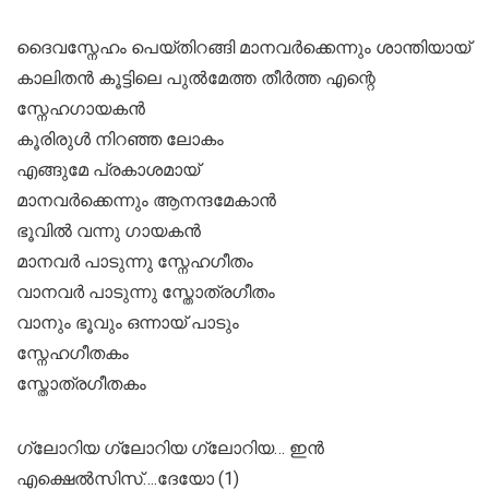
ദൈവസ്നേഹം പെയ്തിറങ്ങി മാനവർക്കെന്നും ശാന്തിയായ്
കാലിതൻ കൂട്ടിലെ പുൽമേത്ത തീർത്ത എന്റെ
സ്നേഹഗായകൻ
കൂരിരുൾ നിറഞ്ഞ ലോകം
എങ്ങുമേ പ്രകാശമായ്
മാനവർക്കെന്നും ആനന്ദമേകാൻ
ഭൂവിൽ വന്നു ഗായകൻ
മാനവർ പാടുന്നു സ്നേഹഗീതം
വാനവർ പാടുന്നു സ്തോത്രഗീതം
വാനും ഭൂവും ഒന്നായ് പാടും
സ്നേഹഗീതകം
സ്തോത്രഗീതകം
ഗ്ലോറിയ ഗ്ലോറിയ ഗ്ലോറിയ… ഇൻ
എക്ഷെൽസിസ്….ദേയോ (1)