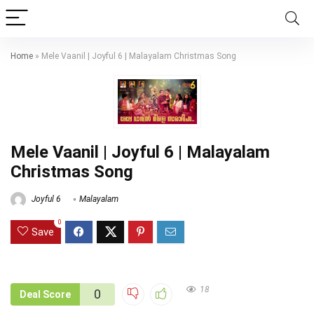
Home
»
Mele Vaanil | Joyful 6 | Malayalam Christmas Song
Mele Vaanil | Joyful 6 | Malayalam
Christmas Song
Joyful 6
Malayalam
0
Save
18
0
Deal Score