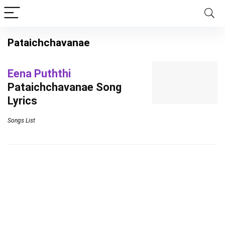
Pataichchavanae
Eena Puththi
Pataichchavanae Song
Lyrics
Songs List