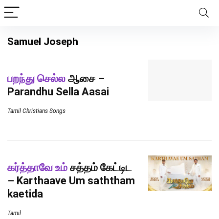
Samuel Joseph
பறந்து செல்ல
ஆசை –
Parandhu Sella Aasai
Tamil Christians Songs
கர்த்தாவே உம்
சத்தம் கேட்டிட
– Karthaave Um saththam
kaetida
Tamil