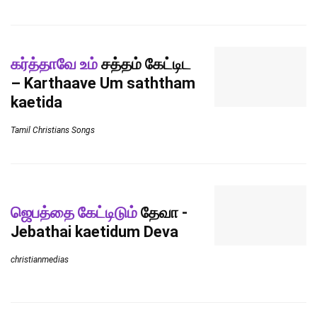
கர்த்தாவே உம்
சத்தம் கேட்டிட
– Karthaave Um saththam
kaetida
Tamil Christians Songs
ஜெபத்தை கேட்டிடும்
தேவா -
Jebathai kaetidum Deva
christianmedias