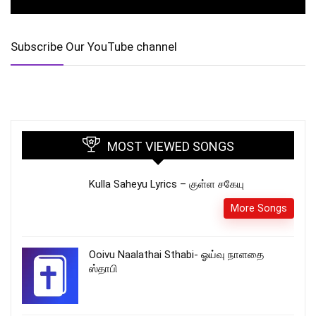
Subscribe Our YouTube channel
MOST VIEWED SONGS
Kulla Saheyu Lyrics – குள்ள சகேயு
More Songs
Ooivu Naalathai Sthabi- ஓய்வு நாளதை
ஸ்தாபி