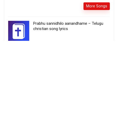
More Songs
Prabhu sannidhilo aanandhame – Telugu
christian song lyrics
காணிக்கை தந்தோம் கர்த்தாவே – kaanikkai
Thanthom karthavae
More Songs