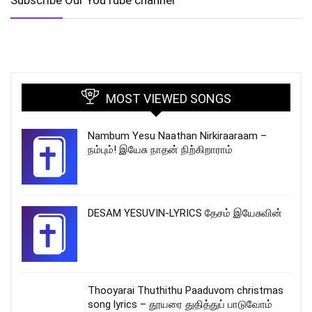
MOST VIEWED SONGS
Nambum Yesu Naathan Nirkiraaraam –
நம்பும்! இயேசு நாதன் நிற்கிறாராம்
DESAM YESUVIN-LYRICS தேசம் இயேசுவின்
Thooyarai Thuthithu Paaduvom christmas
song lyrics – தூயரை துதித்துப் பாடுவோம்