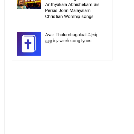
Anthyakala Abhishekam Sis
Persis John Malayalam
Christian Worship songs
Avar Thalumbugalaal அவர்
தழும்புகளால் song lyrics