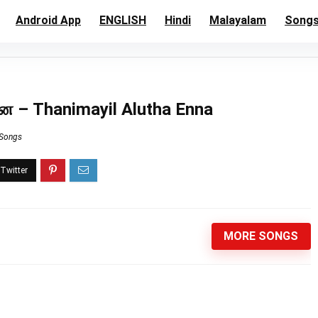
Android App
ENGLISH
Hindi
Malayalam
Song
ன – Thanimayil Alutha Enna
 Songs
MORE SONGS