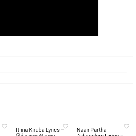
Ithna Kiruba Lyrics –
Naan Partha
இத்தனை கிருபை
Azhagelam Lyrics –