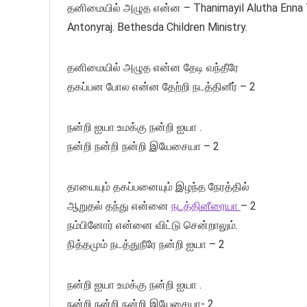
தனிமையில் அழுத என்ன – Thanimayil Alutha Enna Ta
Antonyraj. Bethesda Children Ministry.
தனிமையில் அழுத என்ன தேடி வந்தீரே
தகப்பன போல என்ன தேற்றி நடத்தினீர் – 2
நன்றி ஐயா உமக்கு நன்றி ஐயா .
நன்றி நன்றி நன்றி இயேசையா – 2
தாயையும் தகப்பனையும் இழந்த நேரத்தில்
ஆறுதல் தந்து என்னை
நடத்தினீரையா
– 2
நம்பினோர் என்னை விட்டு சென்றாலும்.
நித்தமும் நடத்துநீரே நன்றி ஐயா – 2
நன்றி ஐயா உமக்கு நன்றி ஐயா .
நன்றி நன்றி நன்றி இயேசையா- 2