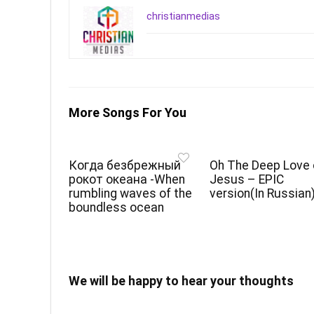
christianmedias
More Songs For You
Когда безбрежный
Oh The Deep Love 
рокот океана -When
Jesus – EPIC
rumbling waves of the
version(In Russian
boundless ocean
We will be happy to hear your thoughts