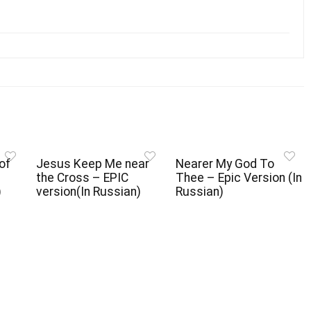
of
Jesus Keep Me near
Nearer My God To
the Cross – EPIC
Thee – Epic Version (In
)
version(In Russian)
Russian)