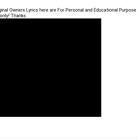
iginal Owners Lyrics here are For Personal and Educational Purpose
only! Thanks .