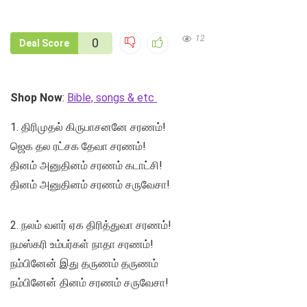
12
0
Deal Score
Shop Now
:
Bible, songs & etc
1. திரிமுதல் கிருபாசனனே சரணம்!
ஜெக தல ரட்சக தேவா சரணம்!
தினம் அனுதினம் சரணம் கடாட்சி!
தினம் அனுதினம் சரணம் சருவேசா!
2. நலம் வளர் ஏக திரித்துவா சரணம்!
நமஸ்கரி உம்பர்கள் நாதா சரணம்!
நம்பினேன் இது தருணம் தருணம்
நம்பினேன் தினம் சரணம் சருவேசா!