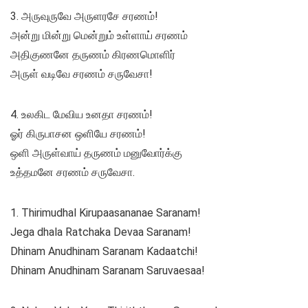
3. அருவுருவே அருளரசே சரணம்!
அன்று மின்று மென்றும் உள்ளாய் சரணம்
அதிகுணனே தருணம் கிரணமொளிர்
அருள் வடிவே சரணம் சருவேசா!
4. உலகிட மேவிய உனதா சரணம்!
ஓர் கிருபாசன ஒளியே சரணம்!
ஒளி அருள்வாய் தருணம் மனுவோர்க்கு
உத்தமனே சரணம் சருவேசா.
1. Thirimudhal Kirupaasananae Saranam!
Jega dhala Ratchaka Devaa Saranam!
Dhinam Anudhinam Saranam Kadaatchi!
Dhinam Anudhinam Saranam Saruvaesaa!