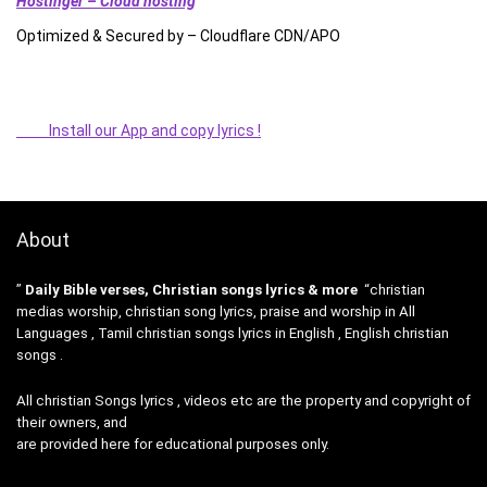
Hostinger – Cloud hosting
Optimized & Secured by – Cloudflare CDN/APO
Install our App and copy lyrics !
About
”
Daily Bible verses, Christian songs lyrics & more
“christian
medias worship, christian song lyrics, praise and worship in All
Languages , Tamil christian songs lyrics in English , English christian
songs .
All christian Songs lyrics , videos etc are the property and copyright of
their owners, and
are provided here for educational purposes only.