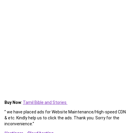
Buy Now
:
Tamil Bible and Stories
” we have placed ads for Website Maintenance/High-speed CDN
& etc. Kindly help us to click the ads. Thank you. Sorry for the
inconvenience.”