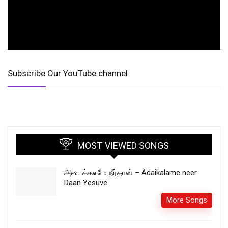
Subscribe Our YouTube channel
MOST VIEWED SONGS
அடைக்கலமே நீர்தான் – Adaikalame neer
Daan Yesuve
More Songs