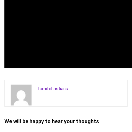
Tamil christians
We will be happy to hear your thoughts