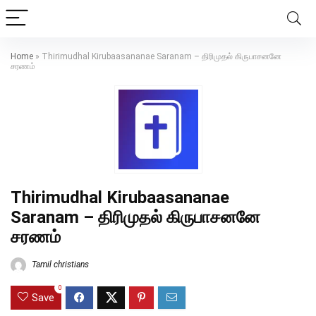
Home
»
Thirimudhal Kirubaasananae Saranam – திரிமுதல் கிருபாசனனே
சரணம்
Thirimudhal Kirubaasananae
Saranam – திரிமுதல் கிருபாசனனே
சரணம்
Tamil christians
0
Save