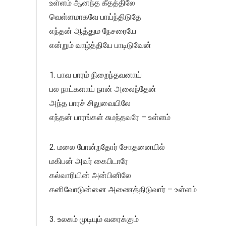
உள்ளம் ஆனந்த கீதத்திலே
வெள்ளமாகவே பாய்ந்திடுதே
எந்தன் ஆத்தும நேசரையே
என்றும் வாழ்த்தியே பாடிடுவேன்
1. பாவ பாரம் நிறைந்தவனாய்
பல நாட்களாய் நான் அலைந்தேன்
அந்த பாரச் சிலுவையிலே
எந்தன் பாரங்கள் சுமந்தவரே – உள்ளம்
2. மலை போன்றதோர் சோதனையில்
மகிபன் அவர் கைபிடாரே
கல்வாரியின் அன்பினிலே
கனிவோடுன்னை அணைத்திடுவார் – உள்ளம்
3. உலகம் முடியும் வரைக்கும்