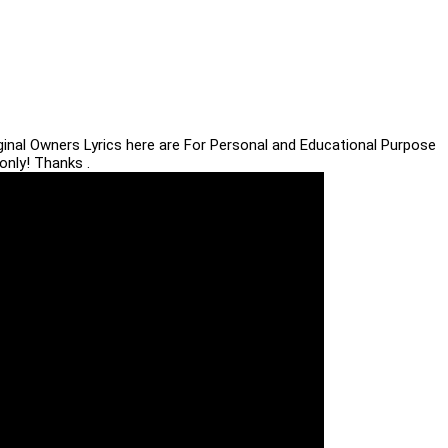
iginal Owners Lyrics here are For Personal and Educational Purpose
only! Thanks .