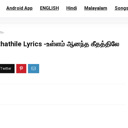
Android App
ENGLISH
Hindi
Malayalam
Song
ிலே
hathile Lyrics -உள்ளம் ஆனந்த கீதத்திலே