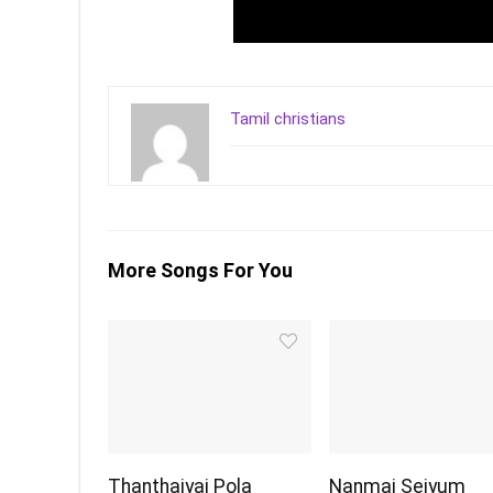
Tamil christians
More Songs For You
Thanthaiyai Pola
Nanmai Seiyum