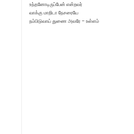
உந்தனோடிருப்பேன் என்றவர்
வாக்கு மாறிடா நேசரையே
நம்பிடுவாய் துணை அவரே – உள்ளம்