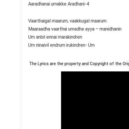
Aaradhanai umakke Aradhani-4
Vaarthaigal maarum, vaakkugal maarum
Maaraadha vaarthai umadhe ayya – manidhanin
Um anbil ennai marakindren
Um ninaivil endrum irukindren- Um
The Lyrics are the property and Copyright of the Or