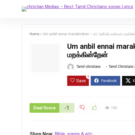
Home
»
Um anbil ennai marakindren – உம் அன்பில் என்னை மறக்கி
Um anbil ennai mara
மறக்கின்றேன்
Tamil christians
Tamil Christians
0
Save
-1
Deal Score
142
Shop Now
:
Bible, songs & etc