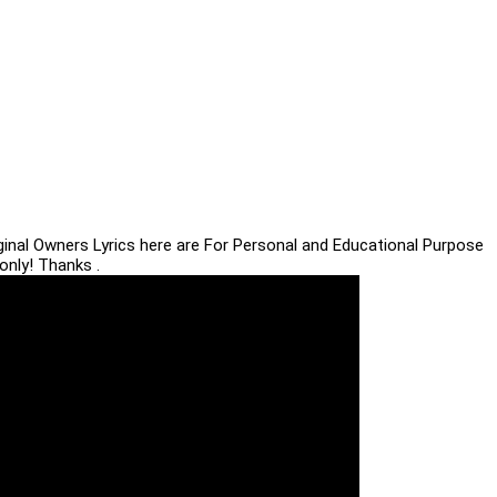
iginal Owners Lyrics here are For Personal and Educational Purpose
only! Thanks .