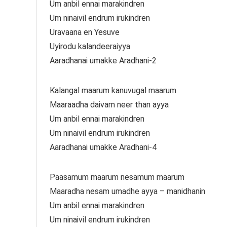
Um anbil ennai marakindren
Um ninaivil endrum irukindren
Uravaana en Yesuve
Uyirodu kalandeeraiyya
Aaradhanai umakke Aradhani-2
Kalangal maarum kanuvugal maarum
Maaraadha daivam neer than ayya
Um anbil ennai marakindren
Um ninaivil endrum irukindren
Aaradhanai umakke Aradhani-4
Paasamum maarum nesamum maarum
Maaradha nesam umadhe ayya – manidhanin
Um anbil ennai marakindren
Um ninaivil endrum irukindren