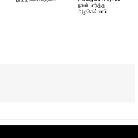
நான் பார்த்த
அழகெல்லாம்