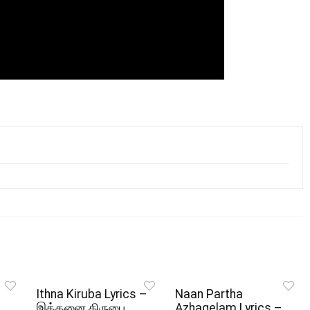
Ithna Kiruba Lyrics –
Naan Partha
இத்தனை கிருபை
Azhagelam Lyrics –