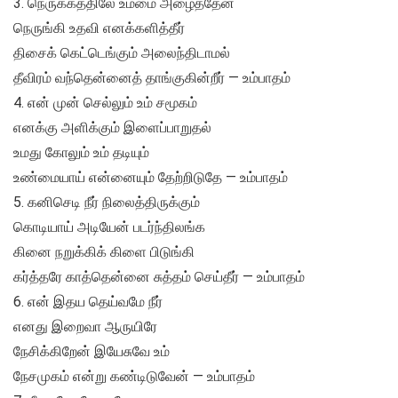
3. நெருக்கத்திலே உம்மை அழைத்தேன்
நெருங்கி உதவி எனக்களித்தீர்
திசைக் கெட்டெங்கும் அலைந்திடாமல்
தீவிரம் வந்தென்னைத் தாங்குகின்றீர் — உம்பாதம்
4. என் முன் செல்லும் உம் சமூகம்
எனக்கு அளிக்கும் இளைப்பாறுதல்
உமது கோலும் உம் தடியும்
உண்மையாய் என்னையும் தேற்றிடுதே — உம்பாதம்
5. கனிசெடி நீர் நிலைத்திருக்கும்
கொடியாய் அடியேன் படர்ந்திலங்க
கினை நறுக்கிக் கிளை பிடுங்கி
கர்த்தரே காத்தென்னை சுத்தம் செய்தீர் — உம்பாதம்
6. என் இதய தெய்வமே நீர்
எனது இறைவா ஆருயிரே
நேசிக்கிறேன் இயேசுவே உம்
நேசமுகம் என்று கண்டிடுவேன் — உம்பாதம்