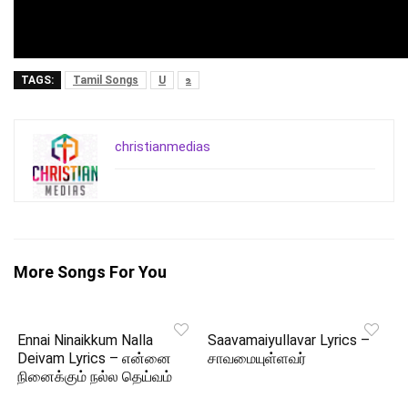
TAGS:
Tamil Songs
U
உ
christianmedias
More Songs For You
Ennai Ninaikkum Nalla
Saavamaiyullavar Lyrics –
Deivam Lyrics – என்னை
சாவமையுள்ளவர்
நினைக்கும் நல்ல தெய்வம்