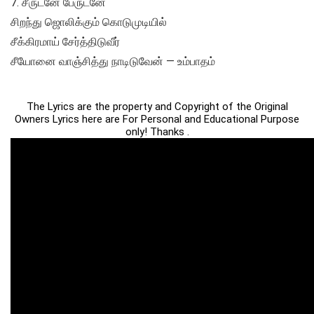
7. சீருடனே பேருடனே
சிறந்து ஜொலிக்கும் கொடுமுடியில்
சீக்கிரமாய் சேர்த்திடுவீர்
சீயோனை வாஞ்சித்து நாடிடுவேன் — உம்பாதம்
The Lyrics are the property and Copyright of the Original
Owners Lyrics here are For Personal and Educational Purpose
only! Thanks .