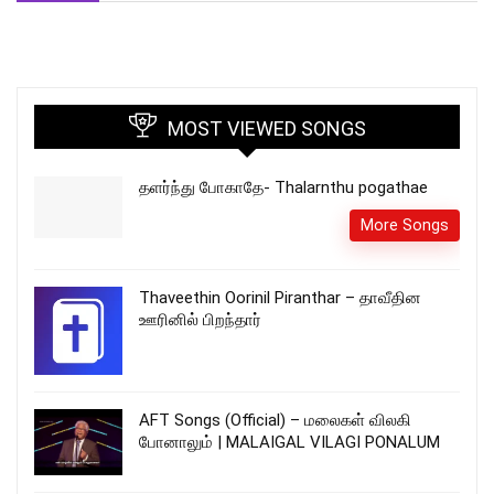
MOST VIEWED SONGS
தளர்ந்து போகாதே- Thalarnthu pogathae
More Songs
Thaveethin Oorinil Piranthar – தாவீதின
ஊரினில் பிறந்தார்
AFT Songs (Official) – மலைகள் விலகி
போனாலும் | MALAIGAL VILAGI PONALUM