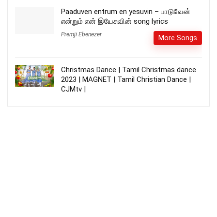
Paaduven entrum en yesuvin – பாடுவேன்
என்றும் என் இயேசுவின் song lyrics
Premji Ebenezer
More Songs
Christmas Dance | Tamil Christmas dance
2023 | MAGNET | Tamil Christian Dance |
CJMtv |