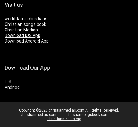
Visit us
world tamil christians
Christian songs book
Christian Medias
Download IOS App
Download Android App
Download Our App
IOS
Andriod
Copyright ©2025 christianmedias.com All Rights Reserved.
christianmedias.com
christiansongsbook.com
christianmedias.org