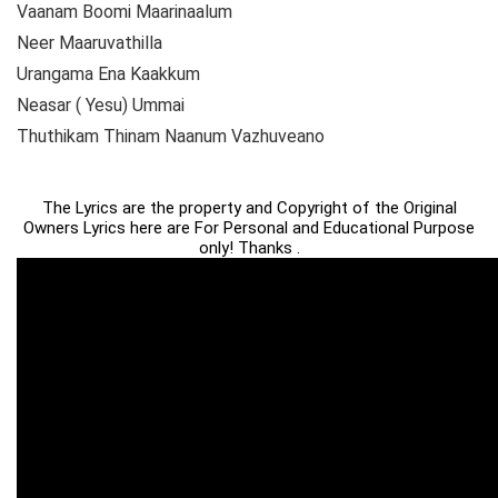
Vaanam Boomi Maarinaalum
Neer Maaruvathilla
Urangama Ena Kaakkum
Neasar ( Yesu) Ummai
Thuthikam Thinam Naanum Vazhuveano
The Lyrics are the property and Copyright of the Original
Owners Lyrics here are For Personal and Educational Purpose
only! Thanks .