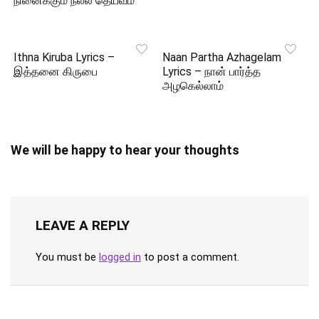
நினைக்கும் நல்ல தெய்வம்
Ithna Kiruba Lyrics –
Naan Partha Azhagelam
இத்தனை கிருபை
Lyrics – நான் பார்த்த
அழகெல்லாம்
We will be happy to hear your thoughts
LEAVE A REPLY
You must be
logged in
to post a comment.