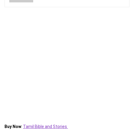
Buy Now
:
Tamil Bible and Stories