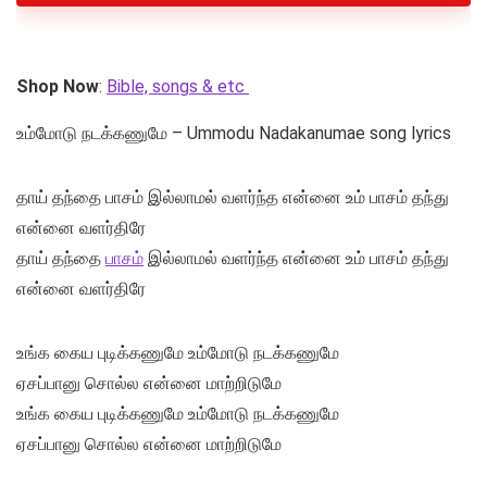
Shop Now
:
Bible, songs & etc
உம்மோடு நடக்கணுமே – Ummodu Nadakanumae song lyrics
தாய் தந்தை பாசம் இல்லாமல் வளர்ந்த என்னை உம் பாசம் தந்து
என்னை வளர்திரே
தாய் தந்தை
பாசம்
இல்லாமல் வளர்ந்த என்னை உம் பாசம் தந்து
என்னை வளர்திரே
உங்க கைய புடிக்கணுமே உம்மோடு நடக்கணுமே
ஏசப்பானு சொல்ல என்னை மாற்றிடுமே
உங்க கைய புடிக்கணுமே உம்மோடு நடக்கணுமே
ஏசப்பானு சொல்ல என்னை மாற்றிடுமே