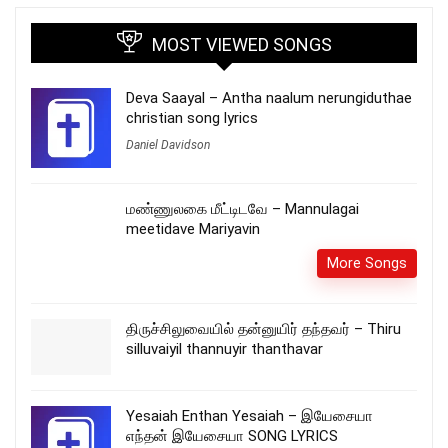
MOST VIEWED SONGS
Deva Saayal – Antha naalum nerungiduthae
christian song lyrics
Daniel Davidson
மண்ணுலகை மீட்டிடவே – Mannulagai
meetidave Mariyavin
More Songs
திருச்சிலுவையில் தன்னுயிர் தந்தவர் – Thiru
silluvaiyil thannuyir thanthavar
Yesaiah Enthan Yesaiah – இயேசையா
எந்தன் இயேசையா SONG LYRICS