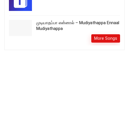
முடியாதப்பா என்னால் – Mudiyathappa Ennaal
Mudiyathappa
More Songs