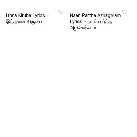
Ithna Kiruba Lyrics –
Naan Partha Azhagelam
இத்தனை கிருபை
Lyrics – நான் பார்த்த
அழகெல்லாம்