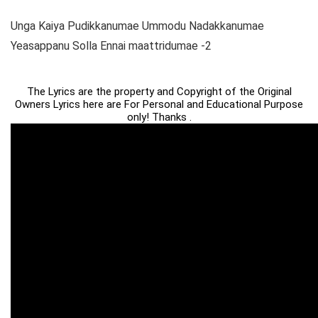
Unga Kaiya Pudikkanumae Ummodu Nadakkanumae
Yeasappanu Solla Ennai maattridumae -2
The Lyrics are the property and Copyright of the Original
Owners Lyrics here are For Personal and Educational Purpose
only! Thanks .