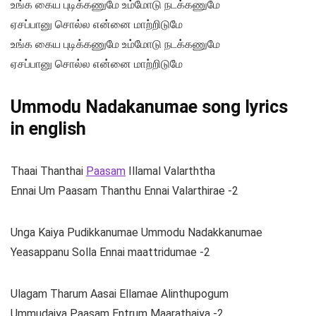
உங்க கைய புடிக்கணுமே உம்மோடு நடக்கணுமே
ஏசப்பானு சொல்ல என்னை மாற்றிடுமே
உங்க கைய புடிக்கணுமே உம்மோடு நடக்கணுமே
ஏசப்பானு சொல்ல என்னை மாற்றிடுமே
Ummodu Nadakanumae song lyrics
in english
Thaai Thanthai
Paasam
Illamal Valarththa
Ennai Um Paasam Thanthu Ennai Valarthirae -2
Unga Kaiya Pudikkanumae Ummodu Nadakkanumae
Yeasappanu Solla Ennai maattridumae -2
Ulagam Tharum Aasai Ellamae Alinthupogum
Ummudaiya Paasam Entrum Maarathaiya -2