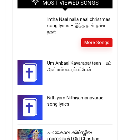
MOST VIEWED SONGS
Intha Naal nalla naal christmas
song lyrics – இந்த நாள் நல்ல
நாள்
More Songs
Um Anbaal Kavarapattean – உம்
அன்பால் கவரப்பட்டேன்
Nithiyam Nithiyamanavarae
song lyrics
പഴയകാല ക്രിസ്തീയ
ഗാനങ്ങൾ l Old Christian