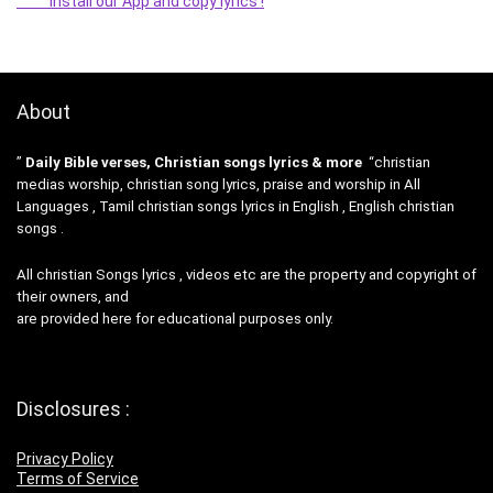
Install our App and copy lyrics !
About
”
Daily Bible verses, Christian songs lyrics & more
“christian
medias worship, christian song lyrics, praise and worship in All
Languages , Tamil christian songs lyrics in English , English christian
songs .
All christian Songs lyrics , videos etc are the property and copyright of
their owners, and
are provided here for educational purposes only.
Disclosures :
Privacy Policy
Terms of Service