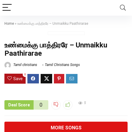
Home
»
உண்மைக்கு பாத்திரரே – Unmaikku Paathirarae
உண்மைக்கு பாத்திரரே – Unmaikku
Paathirarae
Tamil christians
Tamil Christians Songs
0
Save
5
0
Deal Score
MORE SONGS