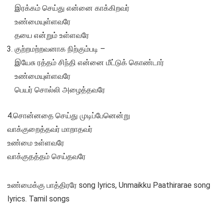
இரக்கம் செய்து என்னை காக்கிறவர்
உண்மையுள்ளவரே
தயை என்றும் உள்ளவரே
குற்றமற்றவனாக நிற்கும்படி –
இயேசு ரத்தம் சிந்தி என்னை மீட்டுக் கொண்டார்
உண்மையுள்ளவரே
பெயர் சொல்லி அழைத்தவரே
4.சொன்னதை செய்து முடிப்பேனென்று
வாக்குறைத்தவர் மாறாதவர்
உண்மை உள்ளவரே
வாக்குதத்தம் செய்தவரே
உண்மைக்கு பாத்திரரே song lyrics, Unmaikku Paathirarae song
lyrics. Tamil songs