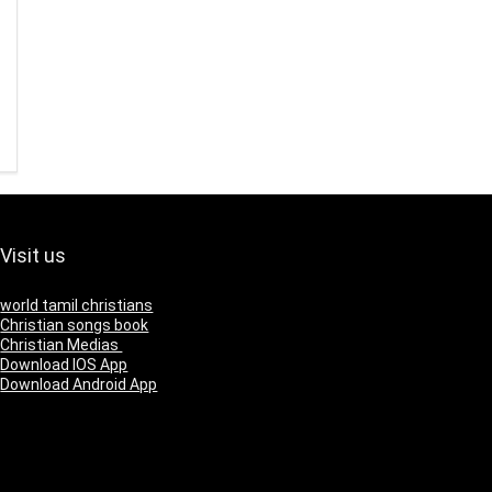
Visit us
world tamil christians
Christian songs book
Christian Medias
Download IOS App
Download Android App