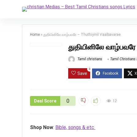
Home
»
துதியினிலே வாழ்பவரே – Thuthiyinil Vaalbavarae
துதியினிலே வாழ்பவரே 
Tamil christians
Tamil Christians
0
Save
0
Deal Score
12
Shop Now
:
Bible, songs & etc