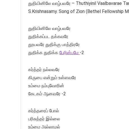
துதியினிலே வாழ்பவரே – Thuthiyinil Vaalbavarae Tam
S.Krishnasamy. Song of Zion (Bethel Fellowship M
துதியினிலே வாழ்பவரே
துதிக்கப்பட தக்கவரே
தூயவரே துதிக்கு பாத்திரரே
துதிக்க துதிக்க
பேரின்பமே
-2
கர்த்தர் நல்லவரே
கிருபை என்றும் உள்ளவரே
உம்மை நம்புவோரின்
கேடகம் ஆனவரே -2
கர்த்தரைப் போல்
பரிசுத்தர் இல்லை
உம்மை அல்லாமல்