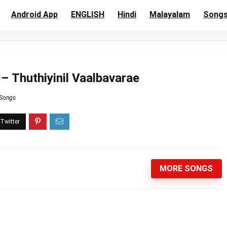
Android App
ENGLISH
Hindi
Malayalam
Song
– Thuthiyinil Vaalbavarae
 Songs
MORE SONGS