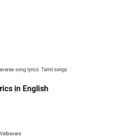
avarae song lyrics. Tamil songs
rics in English
 Valbavare