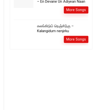
– En Devane Un Adiyean Naan
More Songs
கலங்கிடும் நெஞ்சிற்கு –
Kalangidum nenjirku
More Songs