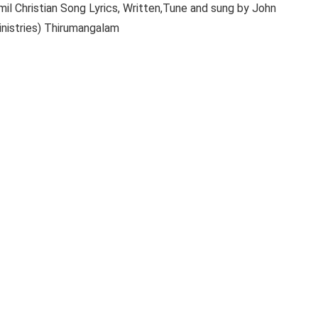
il Christian Song Lyrics, Written,Tune and sung by John
inistries) Thirumangalam