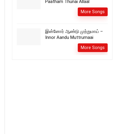
Paatham Thunai Allaal
More Songs
இன்னோர் ஆண்டு முற்றுமாய் –
Innor Aandu Muttrumaai
More Songs