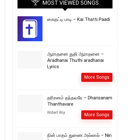
MOST VIEWED SONGS
கைதட்டி பாடி – Kai Thatti Paadi
ஆராதனை துதி ஆராதனை –
Aradhanai Thuthi aradhanai
Lyrics
More Songs
தரிசனம் தந்தவரே – Dharisanam
Thanthavare
Robert Roy
More Songs
நின் பாதம் துணை அல்லால் – Nin