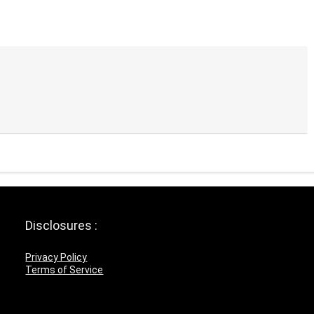
Disclosures :
Privacy Policy
Terms of Service