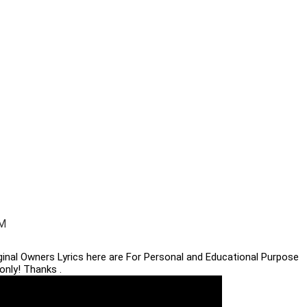
LM
iginal Owners Lyrics here are For Personal and Educational Purpose
only! Thanks .