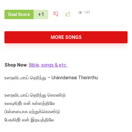
145
+1
Deal Score
MORE SONGS
Shop Now
:
Bible, songs & etc
உறைவிடமாய் தெரிந்து – Uraividamaai Therinthu
உறைவிடமாய் தெரிந்து கொண்டு
உலவுகிறீர் என் உள்ளத்திலே
பிள்ளையாக ஏற்றுக்கொண்டு
பேசுகிறீர் என் இதயத்திலே