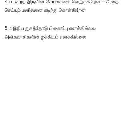
4. பயனற்ற இருளின் செயல்களை வெறுக்கிறேன் – அதை
செய்யும் மனிதனை கடிந்து கொள்கிறேன்
5. அந்நிய நுகத்தோடு பிணைப்பு எனக்கில்லை
அவிசுவாசிகளின் ஐக்கியம் எனக்கில்லை