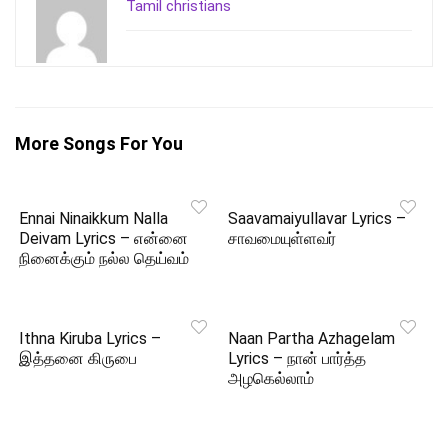
Tamil christians
More Songs For You
Ennai Ninaikkum Nalla
Saavamaiyullavar Lyrics –
Deivam Lyrics – என்னை
சாவமையுள்ளவர்
நினைக்கும் நல்ல தெய்வம்
Ithna Kiruba Lyrics –
Naan Partha Azhagelam
இத்தனை கிருபை
Lyrics – நான் பார்த்த
அழகெல்லாம்