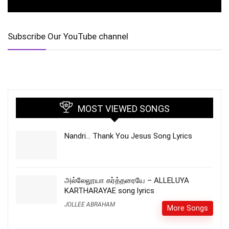
Subscribe Our YouTube channel
MOST VIEWED SONGS
Nandri… Thank You Jesus Song Lyrics
அல்லேலூயா கர்த்தரையே – ALLELUYA
KARTHARAYAE song lyrics
JOLLEE ABRAHAM
More Songs