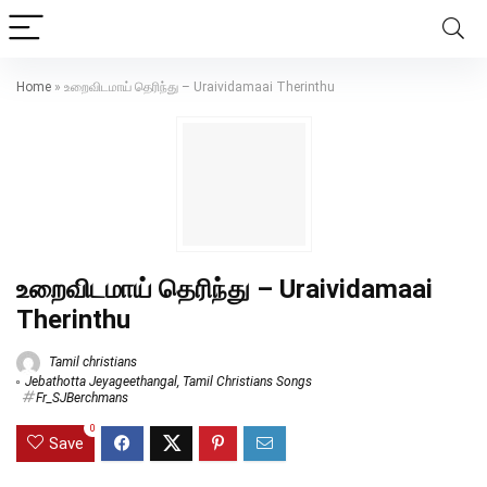
Home
»
உறைவிடமாய் தெரிந்து – Uraividamaai Therinthu
உறைவிடமாய் தெரிந்து – Uraividamaai
Therinthu
Tamil christians
Jebathotta Jeyageethangal
,
Tamil Christians Songs
Fr_SJBerchmans
0
Save