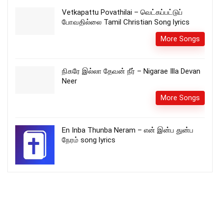
Vetkapattu Povathilai – வெட்கப்பட்டுப்
போவதில்லை Tamil Christian Song lyrics
More Songs
நிகரே இல்லா தேவன் நீர் – Nigarae Illa Devan
Neer
More Songs
En Inba Thunba Neram – என் இன்ப துன்ப
நேரம் song lyrics