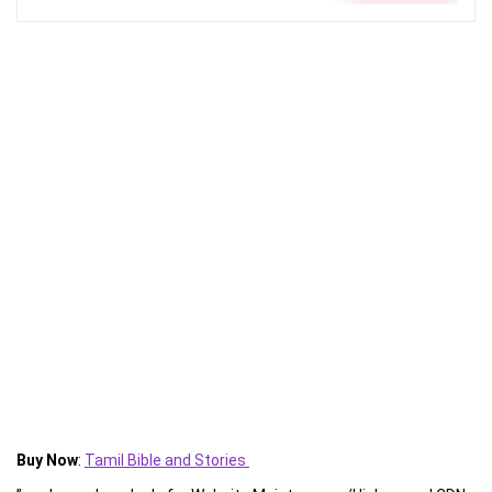
Buy Now
:
Tamil Bible and Stories