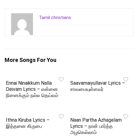
Tamil christians
More Songs For You
Ennai Ninaikkum Nalla
Saavamaiyullavar Lyrics –
Deivam Lyrics – என்னை
சாவமையுள்ளவர்
நினைக்கும் நல்ல தெய்வம்
Ithna Kiruba Lyrics –
Naan Partha Azhagelam
இத்தனை கிருபை
Lyrics – நான் பார்த்த
அழகெல்லாம்