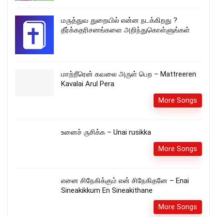
மருத்துவ துறையில் என்ன நடக்கிறது ?
தீர்க்கதரிசனங்களை அறிந்துகொள்ளுங்கள்
மாற்றீரென் கவலை அருள் பெற – Mattreeren
Kavalai Arul Pera
More Songs
உனைச் ருசிக்க – Unai rusikka
More Songs
எனை சிநேகிக்கும் என் சிநேகிதனே – Enai
Sineakikkum En Sineakithane
More Songs