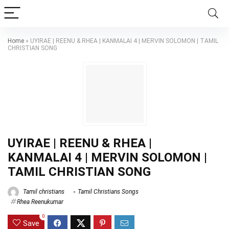
Home
»
UYIRAE | REENU & RHEA | KANMALAI 4 | MERVIN SOLOMON | TAMIL
CHRISTIAN SONG
UYIRAE | REENU & RHEA |
KANMALAI 4 | MERVIN SOLOMON |
TAMIL CHRISTIAN SONG
Tamil christians
Tamil Christians Songs
Rhea Reenukumar
0
Save