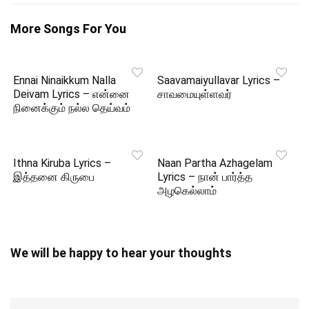
More Songs For You
Ennai Ninaikkum Nalla
Saavamaiyullavar Lyrics –
Deivam Lyrics – என்னை
சாவமையுள்ளவர்
நினைக்கும் நல்ல தெய்வம்
Ithna Kiruba Lyrics –
Naan Partha Azhagelam
இத்தனை கிருபை
Lyrics – நான் பார்த்த
அழகெல்லாம்
We will be happy to hear your thoughts