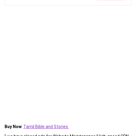
Buy Now
:
Tamil Bible and Stories