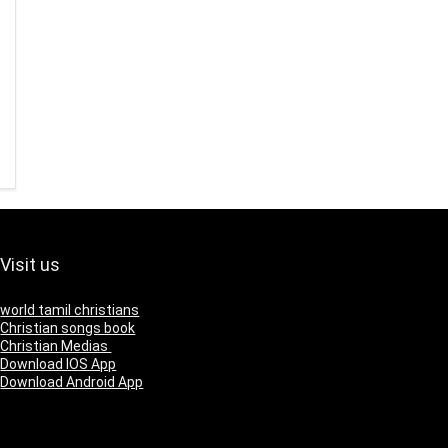
Visit us
world tamil christians
Christian songs book
Christian Medias
Download IOS App
Download Android App