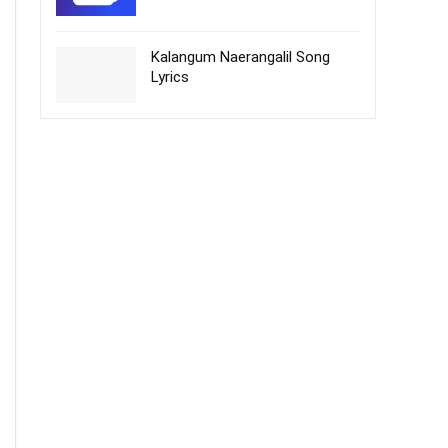
Kalangum Naerangalil Song
Lyrics