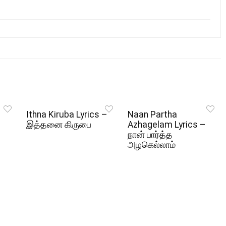
Ithna Kiruba Lyrics –
Naan Partha
இத்தனை கிருபை
Azhagelam Lyrics –
நான் பார்த்த
அழகெல்லாம்