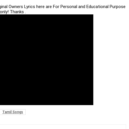
iginal Owners Lyrics here are For Personal and Educational Purpose
only! Thanks .
Tamil Songs