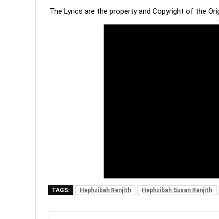
The Lyrics are the property and Copyright of the Or
TAGS:
Hephzibah Renjith
Hephzibah Susan Renjith