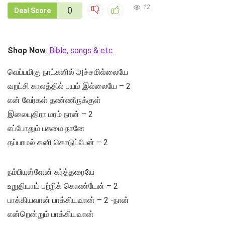
12
0
Deal Score
Shop Now
:
Bible, songs & etc
வெப்பமிகு நாட்களில் அச்சமில்லையே
வறட்சி காலத்தில் பயம் இல்லையே – 2
என் வேர்கள் தண்ணீருக்குள்
இலையுதிரா மரம் நான் – 2
எப்போதும் பசுமை நானே
தப்பாமல் கனி கொடுப்பேன் – 2
நம்பியுள்ளேன் கர்த்தரையே
உறுதியாய் பற்றிக் கொண்டேன் – 2
பாக்கியவான் பாக்கியவான் – 2 -நான்
என்றென்றும் பாக்கியவான்