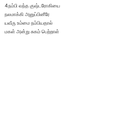
4.நம்பி வந்த குஷ்டரோகியை
நலமாக்கி அனுப்பினீரே
யவீரு உம்மை நம்பியதால்
மகள் அன்று சுகம் பெற்றாள்