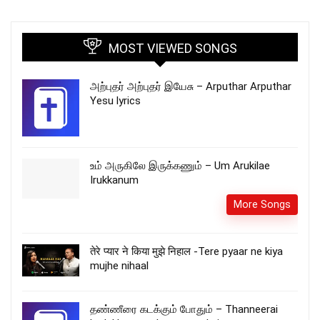
MOST VIEWED SONGS
அற்புதர் அற்புதர் இயேசு – Arputhar Arputhar
Yesu lyrics
உம் அருகிலே இருக்கணும் – Um Arukilae
Irukkanum
More Songs
तेरे प्यार ने किया मुझे निहाल -Tere pyaar ne kiya
mujhe nihaal
தண்ணீரை கடக்கும் போதும் – Thanneerai