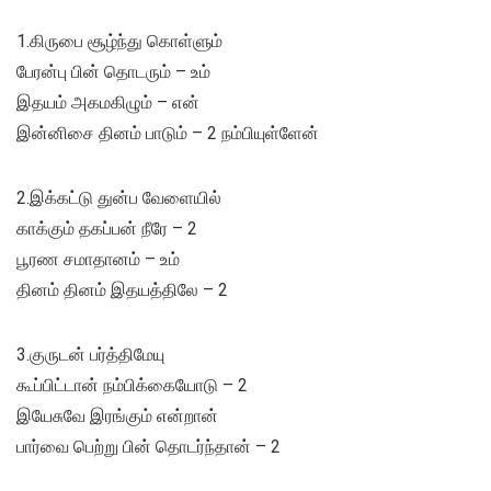
1.கிருபை சூழ்ந்து கொள்ளும்
பேரன்பு பின் தொடரும் – உம்
இதயம் அகமகிழும் – என்
இன்னிசை தினம் பாடும் – 2 நம்பியுள்ளேன்
2.இக்கட்டு துன்ப வேளையில்
காக்கும் தகப்பன் நீரே – 2
பூரண சமாதானம் – உம்
தினம் தினம் இதயத்திலே – 2
3.குருடன் பர்த்திமேயு
கூப்பிட்டான் நம்பிக்கையோடு – 2
இயேசுவே இரங்கும் என்றான்
பார்வை பெற்று பின் தொடர்ந்தான் – 2