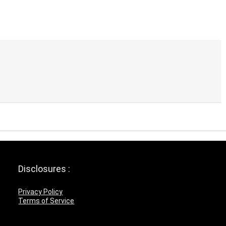
Disclosures :
Privacy Policy
Terms of Service