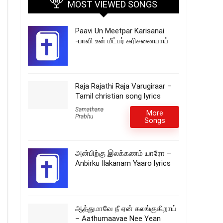
MOST VIEWED SONGS
Paavi Un Meetpar Karisanai
-பாவி உன் மீட்பர் கரிசனையாய்
Raja Rajathi Raja Varugiraar –
Tamil christian song lyrics
Samathana
More
Prabhu
Songs
அன்பிற்கு இலக்கணம் யாரோ –
Anbirku Ilakanam Yaaro lyrics
ஆத்துமாவே நீ ஏன் கலங்குகிறாய்
– Aathumaavae Nee Yean