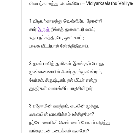
விடியற்காலத்து வெள்ளியே – Vidiyarkaalathu Velliya
1 விடியற்காலத்து வெள்ளியே, தோன்றி
கார்
இருள்
நீங்கத் துணைபுரி வாய்;
உதய நட்சத்திரமே, ஒளி காட்டி
பாலக மீட்பர்பால் சேர்த்திடுவாய்.
2 தண் பனித் துளிகள் இலங்கும் போது,
முன்னணையில் அவர் தூங்குகின்றார்;
வேந்தர், சிருஷ்டிகர், நல் மீட்பர் என்று
தூதர்கள் வணங்கிப் பாடுகின்றார்.
3 ஏதோமின் சுகந்தம், கடலின் முத்து,
மலையின் மாணிக்கம் உச்சிதமோ?
நற்சோலையின் வெள்ளைப் போளம் எடுத்து
தங்கமுடன் படைத்தல் தகுமோ?