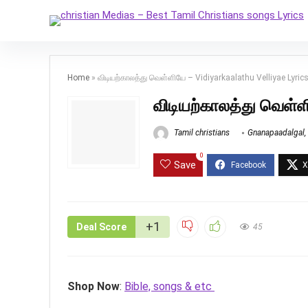
Home
»
விடியற்காலத்து வெள்ளியே – Vidiyarkaalathu Velliyae Lyric
விடியற்காலத்து வெள்ள
Tamil christians
Gnanapaadalgal
,
0
Save
+1
Deal Score
45
Shop Now
:
Bible, songs & etc