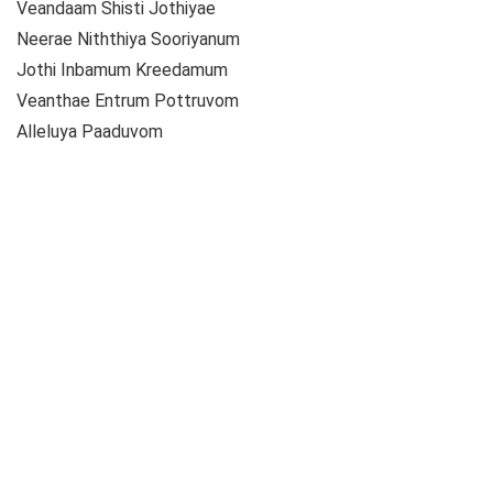
Veandaam Shisti Jothiyae
Neerae Niththiya Sooriyanum
Jothi Inbamum Kreedamum
Veanthae Entrum Pottruvom
Alleluya Paaduvom