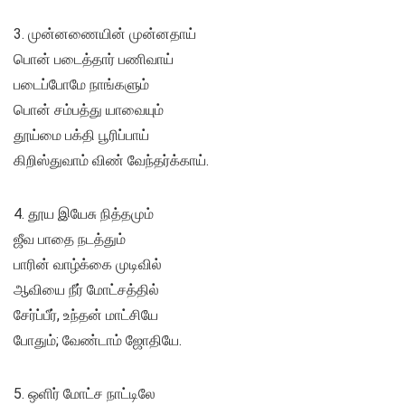
3. முன்னணையின் முன்னதாய்
பொன் படைத்தார் பணிவாய்
படைப்போமே நாங்களும்
பொன் சம்பத்து யாவையும்
தூய்மை பக்தி பூரிப்பாய்
கிறிஸ்துவாம் விண் வேந்தர்க்காய்.
4. தூய இயேசு நித்தமும்
ஜீவ பாதை நடத்தும்
பாரின் வாழ்க்கை முடிவில்
ஆவியை நீர் மோட்சத்தில்
சேர்ப்பீர், உந்தன் மாட்சியே
போதும்; வேண்டாம் ஜோதியே.
5. ஒளிர் மோட்ச நாட்டிலே