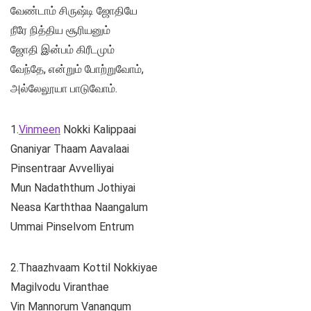
வேண்டாம் சிருஷ்டி ஜோதியே
நீரே நித்திய சூரியனும்
ஜோதி இன்பம் கிரீடமும்
வேந்தே, என்றும் போற்றுவோம்,
அல்லேலூயா பாடுவோம்.
1.
Vinmeen
Nokki Kalippaai
Gnaniyar Thaam Aavalaai
Pinsentraar Avvelliyai
Mun Nadaththum Jothiyai
Neasa Karththaa Naangalum
Ummai Pinselvom Entrum
2.Thaazhvaam Kottil Nokkiyae
Magilvodu Viranthae
Vin Mannorum Vanangum