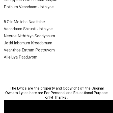
Pothum Veandaam Jothiyae
5.Olir Motcha Naattilae
Veandaam Shirusti Jothiyae
Neerae Niththiya Sooriyanum
Jothi Inbamum Kreedamum
Veanthae Entrum Pottruvom
Alleluya Paaduvom
The Lyrics are the property and Copyright of the Original
Owners Lyrics here are For Personal and Educational Purpose
only! Thanks .