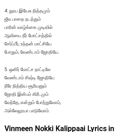
4. தூய இயேசு நித்தமும்
ஜீவ பாதை நடத்தும்
பாரின் வாழ்க்கை முடிவில்
ஆவியை நீர் மோட்சத்தில்
சேர்ப்பீர், உந்தன் மாட்சியே
போதும்; வேண்டாம் ஜோதியே.
5. ஒளிர் மோட்ச நாட்டிலே
வேண்டாம் சிஷ்டி ஜோதியே
நீரே நித்திய சூரியனும்
ஜோதி இன்பம் கிரீடமும்
வேந்தே, என்றும் போற்றுவோம்,
அல்லேலூயா பாடுவோம்.
Vinmeen Nokki Kalippaai Lyrics in