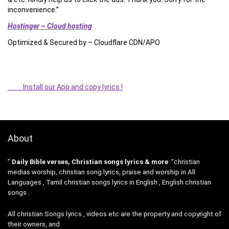
inconvenience.”
Hostinger – Cloud hosting
Optimized & Secured by – Cloudflare CDN/APO
Install our App and copy lyrics !
About
”
Daily Bible verses, Christian songs lyrics & more
“christian
medias worship, christian song lyrics, praise and worship in All
Languages , Tamil christian songs lyrics in English , English christian
songs .
All christian Songs lyrics , videos etc are the property and copyright of
their owners, and