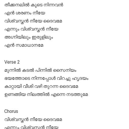
തീക്കനലിൽ കൂടെ നിന്നവൻ
എൻ ശരണം നീയേ
വിശ്വസ്തൻ നീയേ ദൈവമേ
എന്നും വിശ്വസ്തൻ നീയേ
അഗ്നിയിലും ഇരുളിലും
എൻ സമാധാനമേ
Verse 2
മുന്നിൽ കടൽ പിന്നിൽ സൈന്യം
ഭയത്തോടെ നിന്നപ്പോൾ വിറച്ചു ഹൃദയം
കാറ്റായി വീശി വഴി തുറന്ന ദൈവമേ
ഉണങ്ങിയ നിലത്തിൽ എന്നെ നടത്തുമേ
Chorus
വിശ്വസ്തൻ നീയേ ദൈവമേ
എന്നും വിശ്വസ്തൻ നീയേ