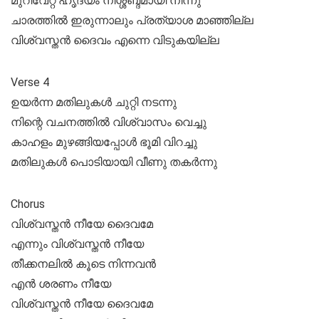
മുറിവേറ്റ ഹൃദയം നിശ്ശബ്ദമായി നിന്നു
ചാരത്തിൽ ഇരുന്നാലും പ്രത്യാശ മാഞ്ഞില്ല
വിശ്വസ്തൻ ദൈവം എന്നെ വിടുകയില്ല
Verse 4
ഉയർന്ന മതിലുകൾ ചുറ്റി നടന്നു
നിന്റെ വചനത്തിൽ വിശ്വാസം വെച്ചു
കാഹളം മുഴങ്ങിയപ്പോൾ ഭൂമി വിറച്ചു
മതിലുകൾ പൊടിയായി വീണു തകർന്നു
Chorus
വിശ്വസ്തൻ നീയേ ദൈവമേ
എന്നും വിശ്വസ്തൻ നീയേ
തീക്കനലിൽ കൂടെ നിന്നവൻ
എൻ ശരണം നീയേ
വിശ്വസ്തൻ നീയേ ദൈവമേ