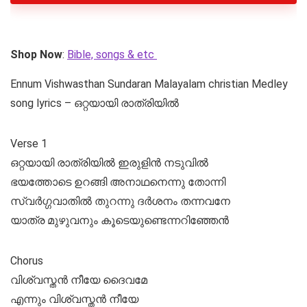
Shop Now
:
Bible, songs & etc
Ennum Vishwasthan Sundaran Malayalam christian Medley
song lyrics – ഒറ്റയായി രാത്രിയിൽ
Verse 1
ഒറ്റയായി രാത്രിയിൽ ഇരുളിൻ നടുവിൽ
ഭയത്തോടെ ഉറങ്ങി അനാഥനെന്നു തോന്നി
സ്വർഗ്ഗവാതിൽ തുറന്നു ദർശനം തന്നവനേ
യാത്ര മുഴുവനും കൂടെയുണ്ടെന്നറിഞ്ഞേൻ
Chorus
വിശ്വസ്തൻ നീയേ ദൈവമേ
എന്നും വിശ്വസ്തൻ നീയേ