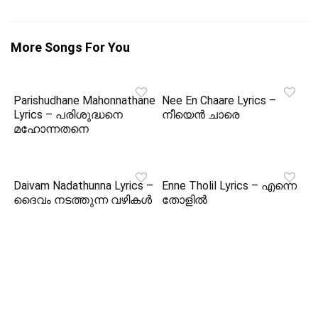
More Songs For You
Parishudhane Mahonnathane
Nee En Chaare Lyrics –
Lyrics – പരിശുദ്ധനെ
നീയെൻ ചാരെ
മഹോന്നതനെ
Daivam Nadathunna Lyrics –
Enne Tholil Lyrics – എന്നെ
ദൈവം നടത്തുന്ന വഴികൾ
തോളിൽ