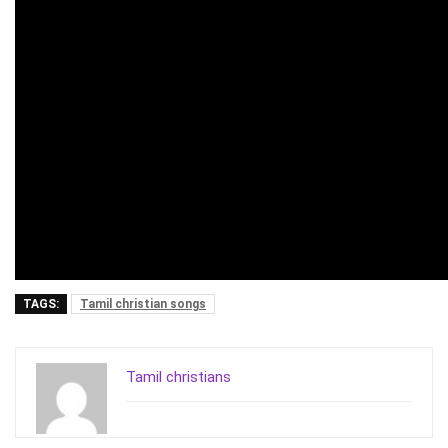
TAGS:
Tamil christian songs
Tamil christians