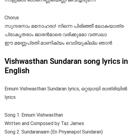
Chorus
സുന്ദരനാം മനോഹരാ! നിന്നെ പിരിഞ്ഞീ ലോകയാത്ര
പ്രാകൃതരാം ജാരൻമാരെ വരിക്കുമോ വത്സലാ
ഈ മണ്ണേപ്രതി മാണിക്യം വെടിയുകില്ല ഞാൻ
Vishwasthan Sundaran song lyrics in
English
Ennum Vishwasthan Sundaran lyrics, ഒറ്റയായി രാത്രിയിൽ
lyrics
Song 1: Ennum Vishwasthan
Written and Composed by Taz James
Song 2: Sundaranaam (En Priyanepol Sundaran)