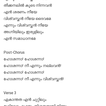
തീക്കനലിൽ കൂടെ നിന്നവൻ
എൻ ശരണം നീയേ
വിശ്വസ്തൻ നീയേ ദൈവമേ
എന്നും വിശ്വസ്തൻ നീയേ
അഗ്നിയിലും ഇരുളിലും
എൻ സമാധാനമേ
Post-Chorus
ഹോശന്നാ! ഹോശന്നാ!
ഹോശന്നാ! നീ എന്നും നല്ലവൻ!
ഹോശന്നാ! ഹോശന്നാ!
ഹോശന്നാ! നീ എന്നും വിശ്വസ്തൻ!
Verse 3
ഏകാന്തത എൻ ചുറ്റിലും