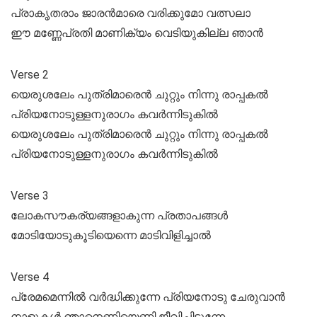
പ്രാകൃതരാം ജാരൻമാരെ വരിക്കുമോ വത്സലാ
ഈ മണ്ണേപ്രതി മാണിക്യം വെടിയുകില്ല ഞാൻ
Verse 2
യെരുശലേം പുത്രിമാരെൻ ചുറ്റും നിന്നു രാപ്പകൽ
പ്രിയനോടുള്ളനുരാഗം കവർന്നിടുകിൽ
യെരുശലേം പുത്രിമാരെൻ ചുറ്റും നിന്നു രാപ്പകൽ
പ്രിയനോടുള്ളനുരാഗം കവർന്നിടുകിൽ
Verse 3
ലോകസൗകര്യങ്ങളാകുന്ന പ്രതാപങ്ങൾ
മോടിയോടുകൂടിയെന്നെ മാടിവിളിച്ചാൽ
Verse 4
പ്രേമമെന്നിൽ വർദ്ധിക്കുന്നേ പ്രിയനോടു ചേരുവാൻ
നാളുകൾ ഞാനെണ്ണിയെണ്ണി ജീവിച്ചിടുന്നേ