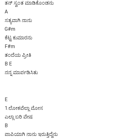
ತನ್ ಸ್ವಂತ ಮಾಡಿಕೊಂಡನು
A
ಸತ್ಯವಾಗಿ ನಾನು
G#m
ಕೆಟ್ಟ ಕುಮಾರನು
F#m
ತಂದೆಯ ಪ್ರೀತಿ
B E
ನನ್ನ ಮಾರ್ಪಡಿಸಿತು
E
1.ಲೋಕವೆಲ್ಲಾ ಮೋಸ
ಎಲ್ಲಾ ಬರಿ ವೇಷ
B
ಪಾಪಿಯಾಗಿ ನಾನು ಇರುತ್ತಿದ್ದೆನು