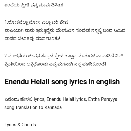
ತಂದೆಯ ಪ್ರೀತಿ ನನ್ನ ಮಾರ್ಪಡಿಸಿತು!
1.ಲೋಕವೆಲ್ಲಾ ಮೋಸ ಎಲ್ಲಾ ಬರಿ ವೇಷ
ಪಾಪಿಯಾಗಿ ನಾನು ಇರುತ್ತಿದ್ದೆನು ಯೇಸುವಿನ ಸಂದೇಶ ನನ್ನಲ್ಲಿ ಬಂದ ನಿಮಿಷ
ಪಾಪದ ಜೀವಿತವು ಮಾರ್ಪಡಿಸಿತು!
2.ವಂಚನೆಯ ಜೀವನ ತಪ್ಪಾದ ಸ್ನೇಹ ತಪ್ಪಾದ ಮಾತುಗಳ ನಾ ನುಡಿದೆ ನಿನ್
ಪ್ರೀತಿಯಿಂದ ಅಪ್ಪಿಕೊಂಡು ಎನ್ನ ಮಗನಾಗಿ ನನ್ನ ಮಾಡಿಕೊಂಡೆ!
Enendu Helali song lyrics in english
ಏನೆಂದು ಹೇಳಲಿ lyrics, Enendu Helali lyrics, Entha Parayya
song translation to Kannada
Lyrics & Chords: