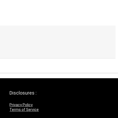
Disclosures :
Privacy Policy
Terms of Service