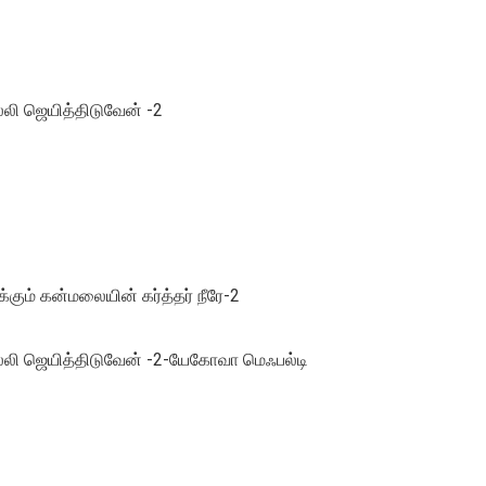
லி ஜெயித்திடுவேன் -2
்கும் கன்மலையின் கர்த்தர் நீரே-2
்லி ஜெயித்திடுவேன் -2-யேகோவா மெஃபல்டி