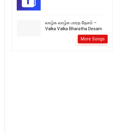
வாழ்க வாழ்க பாரத தேசம் –
Valka Valka Bharatha Desam
More Songs