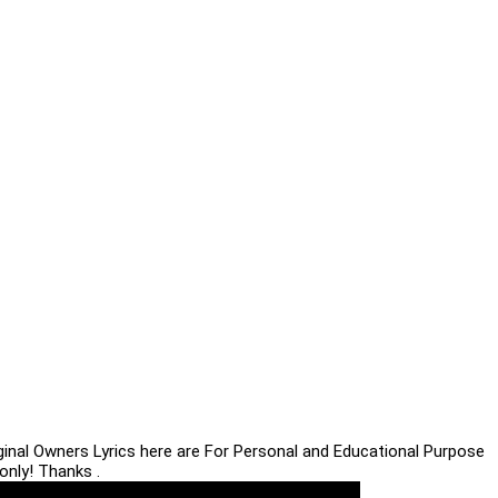
iginal Owners Lyrics here are For Personal and Educational Purpose
only! Thanks .