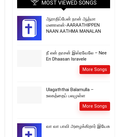
MOST VIEWED SONGS
ஆராதிப்பேன் நான் ஆத்மா
மணாளன்-AARAATHIPPEN
NAAN AATHMA MANALAN
நீ என் தாசன் இஸ்ரவேலே – Nee
En Dhaasan Isravele
More Songs
Ulagaththai Balamulla –
உலகத்தைப் பலமுள்ள
More Songs
வா வா பாவி அழைக்கிறார் இயேசு