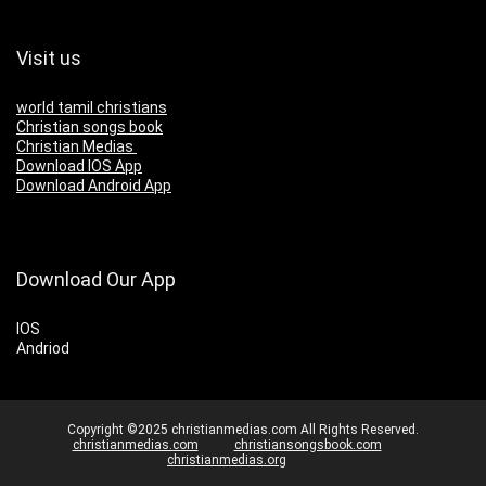
Visit us
world tamil christians
Christian songs book
Christian Medias
Download IOS App
Download Android App
Download Our App
IOS
Andriod
Copyright ©2025 christianmedias.com All Rights Reserved.
christianmedias.com
christiansongsbook.com
christianmedias.org