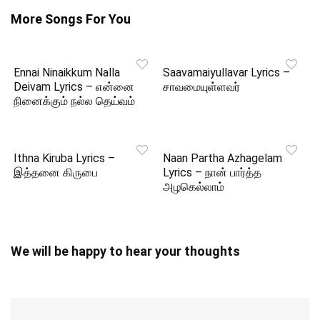
More Songs For You
Ennai Ninaikkum Nalla
Saavamaiyullavar Lyrics –
Deivam Lyrics – என்னை
சாவமையுள்ளவர்
நினைக்கும் நல்ல தெய்வம்
Ithna Kiruba Lyrics –
Naan Partha Azhagelam
இத்தனை கிருபை
Lyrics – நான் பார்த்த
அழகெல்லாம்
We will be happy to hear your thoughts