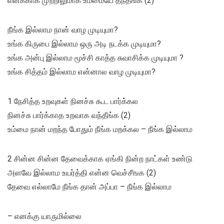
எனக்காக முற்றிலுமாக உம்மையே தந்தீங்க (2)
நீங்க இல்லாம நான் வாழ முடியுமா?
உங்க கிருபை இல்லாம ஒரு அடி நடக்க முடியுமா?
உங்க அன்பு இல்லாம மூச்சி காத்த சுவாசிக்க முடியுமா ?
உங்க சித்தம் இல்லாம என்னால வாழ முடியுமா?
1 நேசித்த உறவுகள் நினச்சு கூட பார்க்கல
நினச்சு பார்க்காத உறவாக வந்தீங்க (2)
உம்மை நான் மறந்த போதும் நீங்க மறக்கல – நீங்க இல்லாம
2 சின்ன சின்ன தேவைக்காக ஏங்கி நின்ற நாட்கள் உண்டு
அளவே இல்லாம உயர்த்தி என்ன வெச்சீஙக (2)
தேவை எல்லாமே நீங்க தான் அப்பா – நீங்க இல்லாம
– எனக்கு யாருமில்லை