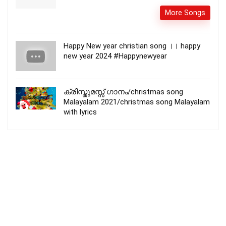
More Songs
Happy New year christian song ।। happy
new year 2024 #Happynewyear
ക്രിസ്തുമസ്സ് ഗാനം/christmas song
Malayalam 2021/christmas song Malayalam
with lyrics