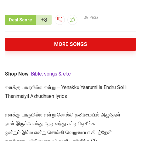
4638
+8
Deal Score
MORE SONGS
Shop Now
:
Bible, songs & etc
எனக்கு யாருமில்ல என்று – Yenakku Yaarumilla Endru Solli
Thanimaiyil Azhudhaen lyrics
எனக்கு யாருமில்ல என்று சொல்லி தனிமையில் அழுதேன்
நான் இருக்கேன்னு தேடி வந்து கட்டி பிடிசீங்க
ஒன்றும் இல்ல என்று சொல்லி வெறுமையா கிடந்தேன்