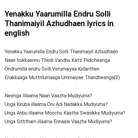
Yenakku Yaarumilla Endru Solli
Thanimaiyil Azhudhaen lyrics in
english
Yenakku Yaarumilla Endru Solli Thanimaiyil Azhudhaen
Naan Irukkaennu Thedi Vandhu Katti Pidicheenga
Ondrumilla endru Solli Verumaiyaa Kidanthen
Enakkaaga Muttrilumaaga Ummaiyae Thandheenga(2)
Neenga Illaama Naan Vaazha Mudiyuma?
Unga Kiruba illaama Oru Adi Nadakka Mudiyuma?
Unga Anbu illaama Moochu Kaatha Swasikka Mudiyuma?
Unga Siththam illaama Ennaala Vaazha Mudiyuma?